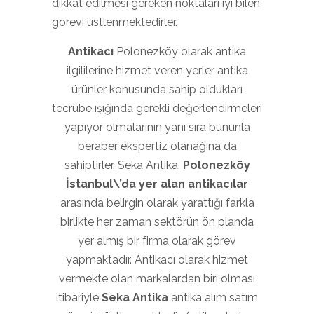
dikkat edilmesi gereken noktaları iyi bilen
görevi üstlenmektedirler.
Antikacı
Polonezköy olarak antika
ilgililerine hizmet veren yerler antika
ürünler konusunda sahip oldukları
tecrübe ışığında gerekli değerlendirmeleri
yapıyor olmalarının yanı sıra bununla
beraber ekspertiz olanağına da
sahiptirler. Seka Antika,
Polonezköy
İstanbul\’da yer alan antikacılar
arasında belirgin olarak yarattığı farkla
birlikte her zaman sektörün ön planda
yer almış bir firma olarak görev
yapmaktadır. Antikacı olarak hizmet
vermekte olan markalardan biri olması
itibariyle
Seka Antika
antika alım satım