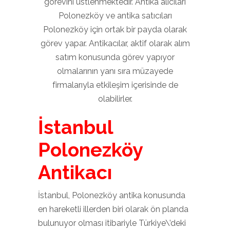
görevini üstlenmektedir. Antika alıcıları
Polonezköy ve antika satıcıları
Polonezköy için ortak bir payda olarak
görev yapar. Antikacılar, aktif olarak alım
satım konusunda görev yapıyor
olmalarının yanı sıra müzayede
firmalarıyla etkileşim içerisinde de
olabilirler.
İstanbul
Polonezköy
Antikacı
İstanbul, Polonezköy antika konusunda
en hareketli illerden biri olarak ön planda
bulunuyor olması itibariyle Türkiye\’deki