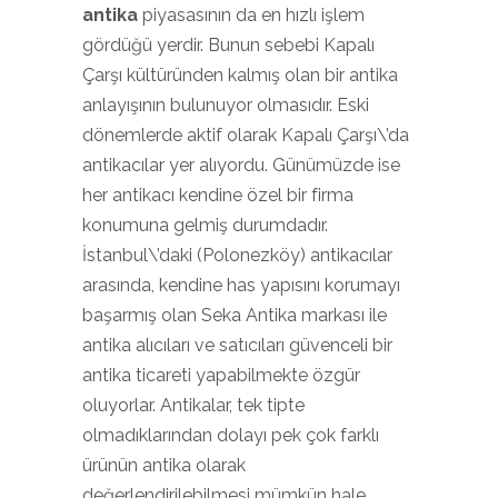
antika
piyasasının da en hızlı işlem
gördüğü yerdir. Bunun sebebi Kapalı
Çarşı kültüründen kalmış olan bir antika
anlayışının bulunuyor olmasıdır. Eski
dönemlerde aktif olarak Kapalı Çarşı\’da
antikacılar yer alıyordu. Günümüzde ise
her antikacı kendine özel bir firma
konumuna gelmiş durumdadır.
İstanbul\’daki (Polonezköy) antikacılar
arasında, kendine has yapısını korumayı
başarmış olan Seka Antika markası ile
antika alıcıları ve satıcıları güvenceli bir
antika ticareti yapabilmekte özgür
oluyorlar. Antikalar, tek tipte
olmadıklarından dolayı pek çok farklı
ürünün antika olarak
değerlendirilebilmesi mümkün hale