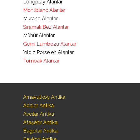
Longplay Alanlar
Montblanc Alanlar
Murano Alanlar
Sıramalı Bez Alanlar
Mühür Alanlar
Gemi Lumbozu Alanlar
Yıldız Porselen Alanlar
Tombak Alanlar
Arnavutköy Antika
Adalar Antika
Avcılar Antika
Ataşehir Antika
Bağcılar Antika
Beykoz Antika