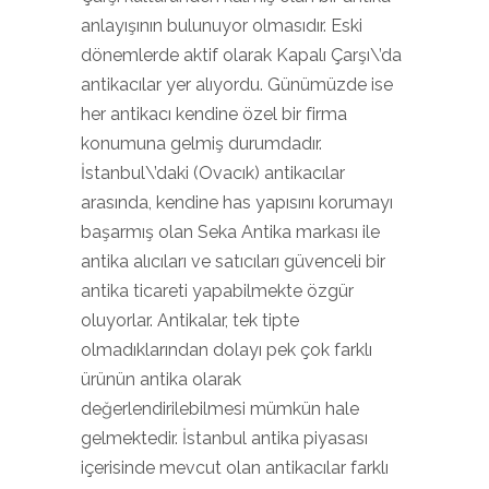
anlayışının bulunuyor olmasıdır. Eski
dönemlerde aktif olarak Kapalı Çarşı\’da
antikacılar yer alıyordu. Günümüzde ise
her antikacı kendine özel bir firma
konumuna gelmiş durumdadır.
İstanbul\’daki (Ovacık) antikacılar
arasında, kendine has yapısını korumayı
başarmış olan Seka Antika markası ile
antika alıcıları ve satıcıları güvenceli bir
antika ticareti yapabilmekte özgür
oluyorlar. Antikalar, tek tipte
olmadıklarından dolayı pek çok farklı
ürünün antika olarak
değerlendirilebilmesi mümkün hale
gelmektedir. İstanbul antika piyasası
içerisinde mevcut olan antikacılar farklı