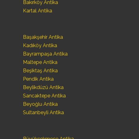
Bakırköy Antika
Kartal Antika
Başakşehir Antika
Kadıköy Antika
Bayrampaşa Antika
Maltepe Antika
Beşiktaş Antika
Pendik Antika
Beylikdüzü Antika
Sancaktepe Antika
Beyoğlu Antika
Sultanbeyli Antika
Büyükçekmece Antika