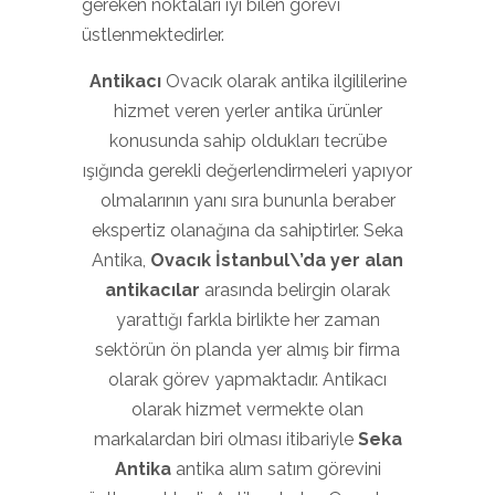
gereken noktaları iyi bilen görevi
üstlenmektedirler.
Antikacı
Ovacık olarak antika ilgililerine
hizmet veren yerler antika ürünler
konusunda sahip oldukları tecrübe
ışığında gerekli değerlendirmeleri yapıyor
olmalarının yanı sıra bununla beraber
ekspertiz olanağına da sahiptirler. Seka
Antika,
Ovacık İstanbul\’da yer alan
antikacılar
arasında belirgin olarak
yarattığı farkla birlikte her zaman
sektörün ön planda yer almış bir firma
olarak görev yapmaktadır. Antikacı
olarak hizmet vermekte olan
markalardan biri olması itibariyle
Seka
Antika
antika alım satım görevini