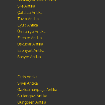
Şile Antika
Çatalca Antika
Tuzla Antika
Eyüp Antika
Ümraniye Antika
Esenler Antika
Üsküdar Antika
Esenyurt Antika
Sarıyer Antika
Fatih Antika
Silivri Antika
Gaziosmanpaşa Antika
Sultangazi Antika
Güngören Antika