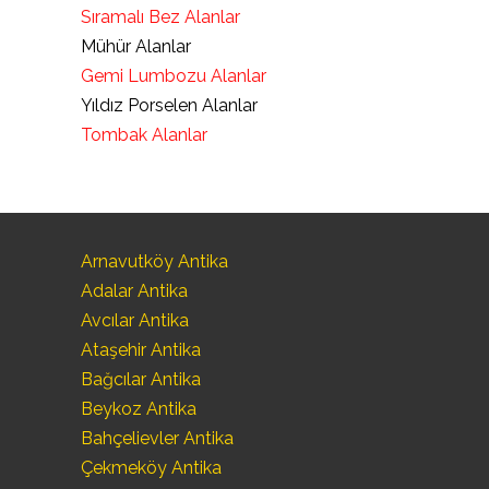
Sıramalı Bez Alanlar
Mühür Alanlar
Gemi Lumbozu Alanlar
Yıldız Porselen Alanlar
Tombak Alanlar
Arnavutköy Antika
Adalar Antika
Avcılar Antika
Ataşehir Antika
Bağcılar Antika
Beykoz Antika
Bahçelievler Antika
Çekmeköy Antika