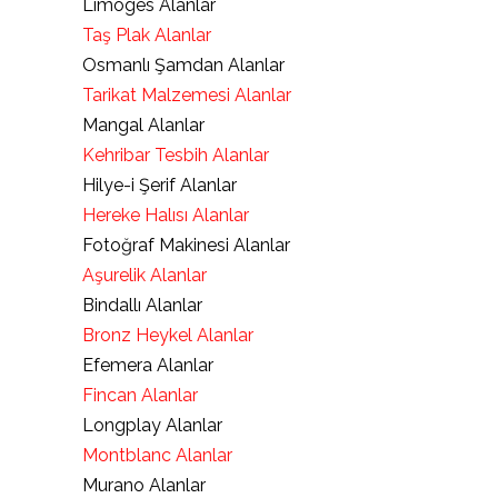
Limoges Alanlar
Taş Plak Alanlar
Osmanlı Şamdan Alanlar
Tarikat Malzemesi Alanlar
Mangal Alanlar
Kehribar Tesbih Alanlar
Hilye-i Şerif Alanlar
Hereke Halısı Alanlar
Fotoğraf Makinesi Alanlar
Aşurelik Alanlar
Bindallı Alanlar
Bronz Heykel Alanlar
Efemera Alanlar
Fincan Alanlar
Longplay Alanlar
Montblanc Alanlar
Murano Alanlar