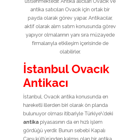
üstlenmektedir. Antika alıcıları Ovacık ve
antika satıcıları Ovacık için ortak bir
payda olarak görev yapar. Antikacılar,
aktif olarak alım satım konusunda görev
yapıyor olmalarının yanı sıra müzayede
firmalarıyla etkileşim içerisinde de
olabilirler.
İstanbul Ovacık
Antikacı
İstanbul, Ovacık antika konusunda en
hareketli illerden biri olarak ön planda
bulunuyor olması itibariyle Türkiye\’deki
antika
piyasasının da en hızlı işlem
gördüğü yerdir. Bunun sebebi Kapalı
Çarşı kültüründen kalmış olan bir antika