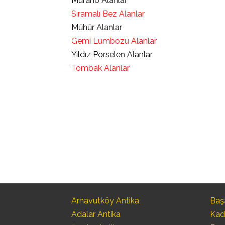
Murano Alanlar
Sıramalı Bez Alanlar
Mühür Alanlar
Gemi Lumbozu Alanlar
Yıldız Porselen Alanlar
Tombak Alanlar
Arnavutköy Antika
Başa
Adalar Antika
Kad