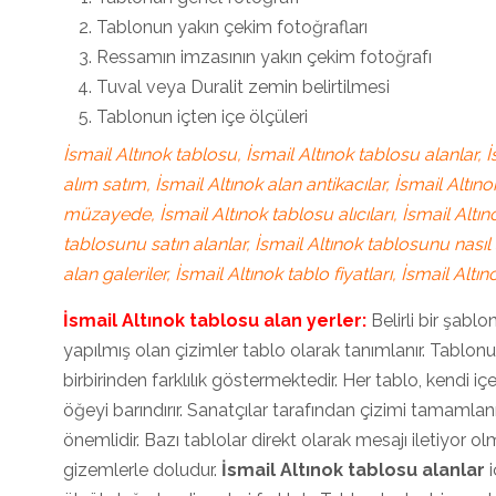
Tablonun yakın çekim fotoğrafları
Ressamın imzasının yakın çekim fotoğrafı
Tuval veya Duralit zemin belirtilmesi
Tablonun içten içe ölçüleri
İsmail Altınok tablosu, İsmail Altınok tablosu alanlar, İ
alım satım, İsmail Altınok alan antikacılar, İsmail Altıno
müzayede, İsmail Altınok tablosu alıcıları, İsmail Altın
tablosunu satın alanlar, İsmail Altınok tablosunu nasıl 
alan galeriler, İsmail Altınok tablo fiyatları, İsmail Altın
İsmail Altınok tablosu alan yerler:
Belirli bir şablo
yapılmış olan çizimler tablo olarak tanımlanır. Tablon
birbirinden farklılık göstermektedir. Her tablo, kendi iç
öğeyi barındırır. Sanatçılar tarafından çizimi tamamlan
önemlidir. Bazı tablolar direkt olarak mesajı iletiyor o
gizemlerle doludur.
İsmail Altınok tablosu alanlar
i