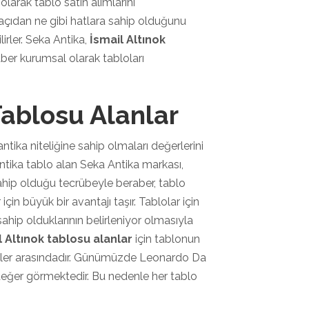
 olarak tablo satın alımlarını
 açıdan ne gibi hatlara sahip olduğunu
lirler. Seka Antika,
İsmail Altınok
ber kurumsal olarak tabloları
Tablosu Alanlar
tika niteliğine sahip olmaları değerlerini
Antika tablo alan Seka Antika markası,
ahip olduğu tecrübeyle beraber, tablo
için büyük bir avantajı taşır. Tablolar için
hip olduklarının belirleniyor olmasıyla
l Altınok tablosu alanlar
için tablonun
ikler arasındadır. Günümüzde Leonardo Da
 değer görmektedir. Bu nedenle her tablo