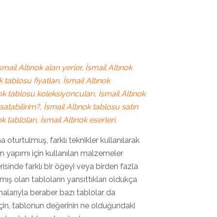
smail Altınok alan yerler, İsmail Altınok
k tablosu fiyatları, İsmail Altınok
ok tablosu koleksiyoncuları, İsmail Altınok
satabilirim?, İsmail Altınok tablosu satın
ok tabloları, İsmail Altınok eserleri.
na oturtulmuş, farklı teknikler kullanılarak
un yapımı için kullanılan malzemeler
erisinde farklı bir öğeyi veya birden fazla
mış olan tabloların yansıttıkları oldukça
lmalarıyla beraber bazı tablolar da
çin, tablonun değerinin ne olduğundaki