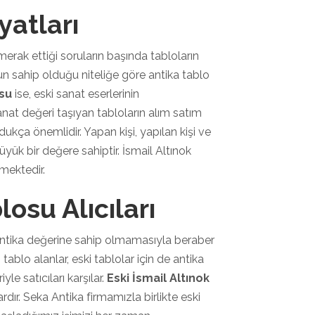
yatları
erak ettiği soruların başında tabloların
un sahip olduğu niteliğe göre antika tablo
osu
ise, eski sanat eserlerinin
anat değeri taşıyan tabloların alım satım
kça önemlidir. Yapan kişi, yapılan kişi ve
yük bir değere sahiptir. İsmail Altınok
lmektedir.
losu Alıcıları
ntika değerine sahip olmamasıyla beraber
tablo alanlar, eski tablolar için de antika
yle satıcıları karşılar.
Eski İsmail Altınok
dır. Seka Antika firmamızla birlikte eski