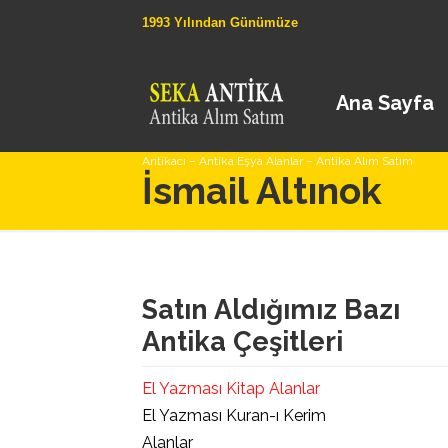
1993 Yılından Günümüze
Ana Sayfa
Antikacı – Antika Eşya Alanlar – Antika Alım Satım
İsmail Altınok
Satın Aldığımız Bazı
Antika Çeşitleri
El Yazması Kitap Alanlar
El Yazması Kuran-ı Kerim
Alanlar