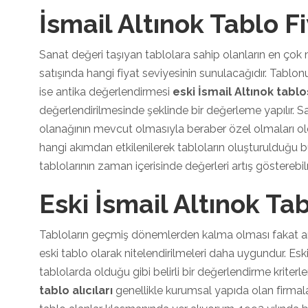
İsmail Altınok Tablo Fi
Sanat değeri taşıyan tablolara sahip olanların en çok m
satışında hangi fiyat seviyesinin sunulacağıdır. Tablon
ise antika değerlendirmesi
eski İsmail Altınok tabl
değerlendirilmesinde şeklinde bir değerleme yapılır. S
olanağının mevcut olmasıyla beraber özel olmaları oldu
hangi akımdan etkilenilerek tabloların oluşturulduğu bü
tablolarının zaman içerisinde değerleri artış gösterebi
Eski İsmail Altınok Tab
Tabloların geçmiş dönemlerden kalma olması fakat a
eski tablo olarak nitelendirilmeleri daha uygundur. Eski 
tablolarda olduğu gibi belirli bir değerlendirme kriterleri
tablo alıcıları
genellikle kurumsal yapıda olan firmalar