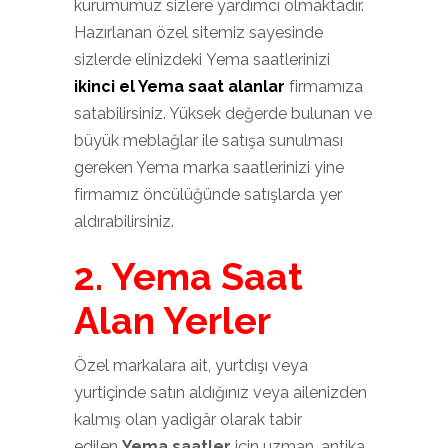
kurumumuz sizlere yardımcı olmaktadır.
Hazırlanan özel sitemiz sayesinde
sizlerde elinizdeki Yema saatlerinizi
ikinci el Yema saat alanlar
firmamıza
satabilirsiniz. Yüksek değerde bulunan ve
büyük meblağlar ile satışa sunulması
gereken Yema marka saatlerinizi yine
firmamız öncülüğünde satışlarda yer
aldırabilirsiniz.
2. Yema Saat
Alan Yerler
Özel markalara ait, yurtdışı veya
yurtiçinde satın aldığınız veya ailenizden
kalmış olan yadigâr olarak tabir
edilen
Yema saatler
için uzman, antika