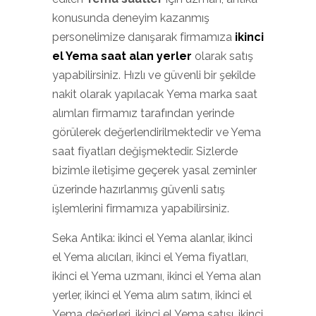
konusunda deneyim kazanmış
personelimize danışarak firmamıza
ikinci
el Yema saat alan yerler
olarak satış
yapabilirsiniz. Hızlı ve güvenli bir şekilde
nakit olarak yapılacak Yema marka saat
alımları firmamız tarafından yerinde
görülerek değerlendirilmektedir ve Yema
saat fiyatları değişmektedir. Sizlerde
bizimle iletişime geçerek yasal zeminler
üzerinde hazırlanmış güvenli satış
işlemlerini firmamıza yapabilirsiniz.
Seka Antika: ikinci el Yema alanlar, ikinci
el Yema alıcıları, ikinci el Yema fiyatları,
ikinci el Yema uzmanı, ikinci el Yema alan
yerler, ikinci el Yema alım satım, ikinci el
Yema değerleri, ikinci el Yema satışı, ikinci