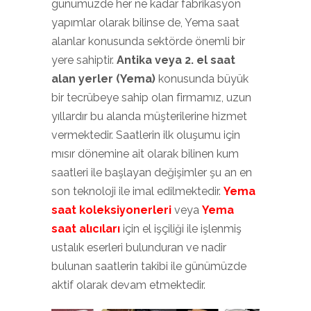
günümüzde her ne kadar fabrikasyon
yapımlar olarak bilinse de, Yema saat
alanlar konusunda sektörde önemli bir
yere sahiptir.
Antika veya 2. el saat
alan yerler (Yema)
konusunda büyük
bir tecrübeye sahip olan firmamız, uzun
yıllardır bu alanda müşterilerine hizmet
vermektedir. Saatlerin ilk oluşumu için
mısır dönemine ait olarak bilinen kum
saatleri ile başlayan değişimler şu an en
son teknoloji ile imal edilmektedir.
Yema
saat
koleksiyonerleri
veya
Yema
saat alıcıları
için el işçiliği ile işlenmiş
ustalık eserleri bulunduran ve nadir
bulunan saatlerin takibi ile günümüzde
aktif olarak devam etmektedir.