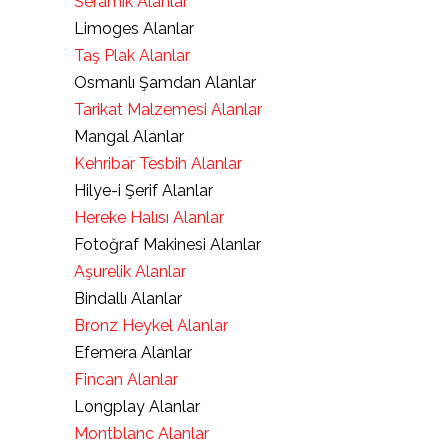
Seramik Alanlar
Limoges Alanlar
Taş Plak Alanlar
Osmanlı Şamdan Alanlar
Tarikat Malzemesi Alanlar
Mangal Alanlar
Kehribar Tesbih Alanlar
Hilye-i Şerif Alanlar
Hereke Halısı Alanlar
Fotoğraf Makinesi Alanlar
Aşurelik Alanlar
Bindallı Alanlar
Bronz Heykel Alanlar
Efemera Alanlar
Fincan Alanlar
Longplay Alanlar
Montblanc Alanlar