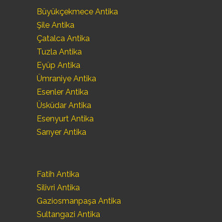
Büyükçekmece Antika
Şile Antika
Çatalca Antika
Tuzla Antika
Eyüp Antika
Ümraniye Antika
Esenler Antika
Üsküdar Antika
Esenyurt Antika
Sarıyer Antika
Fatih Antika
Silivri Antika
Gaziosmanpaşa Antika
Sultangazi Antika