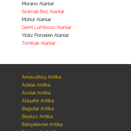
Murano Alanlar
Sıramalı Bez Alanlar
Mühür Alanlar
Gemi Lumbozu Alanlar
Yıldız Porselen Alanlar
Tombak Alanlar
Arnavutköy Antika
Adalar Antika
Avcılar Antika
Ataşehir Antika
Bağcılar Antika
Beykoz Antika
Bahçelievler Antika