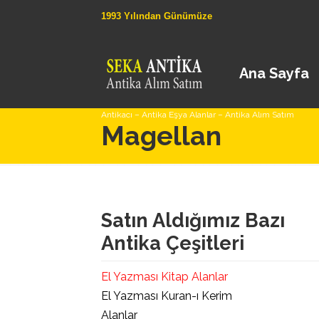
1993 Yılından Günümüze
Ana Sayfa
Antikacı – Antika Eşya Alanlar – Antika Alım Satım
Magellan
Satın Aldığımız Bazı
Antika Çeşitleri
El Yazması Kitap Alanlar
El Yazması Kuran-ı Kerim
Alanlar