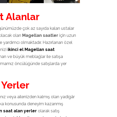
t Alanlar
e günümüzde çok az sayıda kalan ustalar
tılacak olan
Magellan saatler
için uzun
 yardımcı olmaktadır. Hazırlanan özel
inizi
ikinci el Magellan saat
nan ve büyük meblağlar ile satışa
irmamız öncülüğünde satışlarda yer
 Yerler
ğınız veya ailenizden kalmış olan yadigâr
tika konusunda deneyim kazanmış
an saat alan yerler
olarak satış