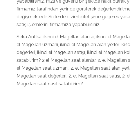
yapabilirsiniz. Hızlı ve güvenli bir şekilde nakit olara
firmamız tarafından yerinde görülerek değerlendirilmek
değişmektedir. Sizlerde bizimle iletişime geçerek yas
satış işlemlerini firmamıza yapabilirsiniz.
Seka Antika: ikinci el Magellan alanlar, ikinci el Magellan a
el Magellan uzmanı, ikinci el Magellan alan yerler, ikin
değerleri, ikinci el Magellan satışı, ikinci el Magellan ko
satabilirim? 2.el Magellan saat alanlar, 2. el Magellan saa
el Magellan saat uzmanı, 2. el Magellan saat alan yerler
Magellan saat değerleri, 2. el Magellan saat satışı, 2. e
Magellan saat nasıl satabilirim?