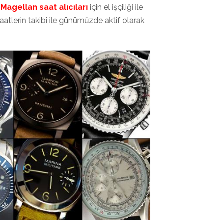
a
Magellan saat alıcıları
için el işçiliği ile
aatlerin takibi ile günümüzde aktif olarak