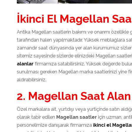
İkinci El Magellan Saa
Antika Magellan saatlerin bakımı ve onarımı özellikl
tarafından halen yapılmaktadır. Yüksek meblağlara sa
zamandır saat dünyasında yer alan kurumumuz sizlere
sitemiz sayesinde sizlerde elinizdeki Magellan saatler
alanlar
firmamıza satabilirsiniz. Yüksek değerde bulu
sunulması gereken Magellan marka saatlerinizi yine f
aldırabilirsiniz.
2. Magellan Saat Alan
Özel markalara ait, yurtdışı veya yurtiçinde satın aldı
olarak tabir edilen
Magellan saatler
için uzman, an
personelimize danışarak firmamıza
ikinci el Magell