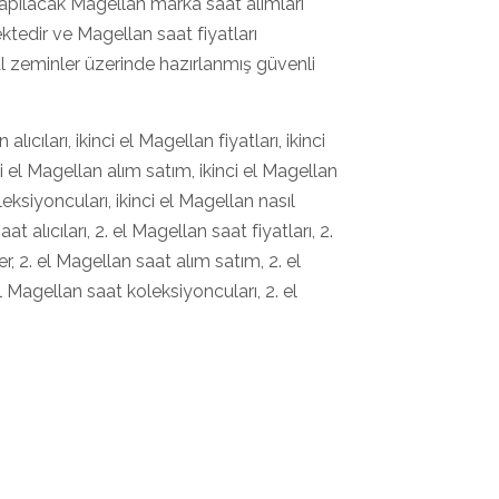
k yapılacak Magellan marka saat alımları
tedir ve Magellan saat fiyatları
al zeminler üzerinde hazırlanmış güvenli
lıcıları, ikinci el Magellan fiyatları, ikinci
ci el Magellan alım satım, ikinci el Magellan
leksiyoncuları, ikinci el Magellan nasıl
t alıcıları, 2. el Magellan saat fiyatları, 2.
, 2. el Magellan saat alım satım, 2. el
l Magellan saat koleksiyoncuları, 2. el