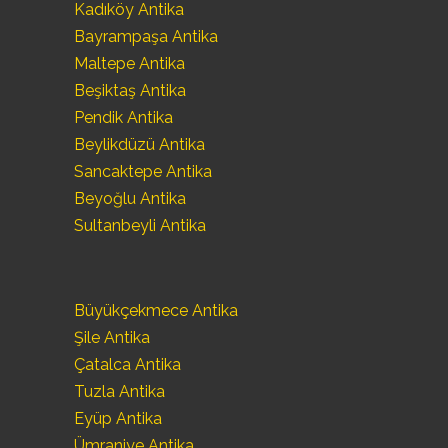
Kadıköy Antika
Bayrampaşa Antika
Maltepe Antika
Beşiktaş Antika
Pendik Antika
Beylikdüzü Antika
Sancaktepe Antika
Beyoğlu Antika
Sultanbeyli Antika
Büyükçekmece Antika
Şile Antika
Çatalca Antika
Tuzla Antika
Eyüp Antika
Ümraniye Antika