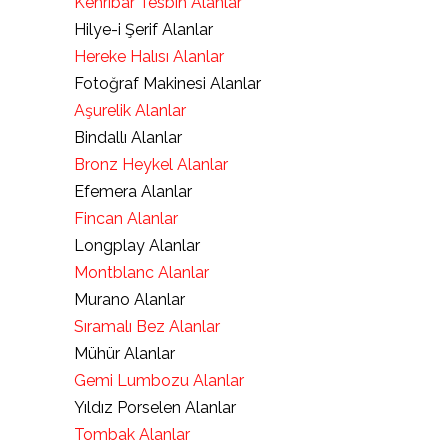
Kehribar Tesbih Alanlar
Hilye-i Şerif Alanlar
Hereke Halısı Alanlar
Fotoğraf Makinesi Alanlar
Aşurelik Alanlar
Bindallı Alanlar
Bronz Heykel Alanlar
Efemera Alanlar
Fincan Alanlar
Longplay Alanlar
Montblanc Alanlar
Murano Alanlar
Sıramalı Bez Alanlar
Mühür Alanlar
Gemi Lumbozu Alanlar
Yıldız Porselen Alanlar
Tombak Alanlar