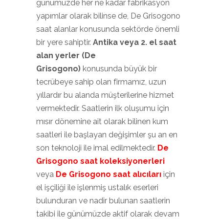
günümüzde her ne kadar fabrikasyon
yapımlar olarak bilinse de, De Grisogono
saat alanlar konusunda sektörde önemli
bir yere sahiptir.
Antika veya 2. el saat
alan yerler (De
Grisogono)
konusunda büyük bir
tecrübeye sahip olan firmamız, uzun
yıllardır bu alanda müşterilerine hizmet
vermektedir. Saatlerin ilk oluşumu için
mısır dönemine ait olarak bilinen kum
saatleri ile başlayan değişimler şu an en
son teknoloji ile imal edilmektedir.
De
Grisogono saat
koleksiyonerleri
veya
De Grisogono saat alıcıları
için
el işçiliği ile işlenmiş ustalık eserleri
bulunduran ve nadir bulunan saatlerin
takibi ile günümüzde aktif olarak devam