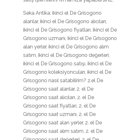
Seka Antika: ikinci el De Grisogono
alanlar, ikinci el De Grisogono alıcıları,
ikinci el De Grisogono fiyatları, ikinci el De
Grisogono uzmanı, ikinci el De Grisogono
alan yerler, ikinci el De Grisogono alım
satım, ikinci el De Grisogono değerleri,
ikinci el De Grisogono satışı, ikinci el De
Grisogono koleksiyoncuları, ikinci el De
Grisogono nasıl satabilirim? 2.el De
Grisogono saat alanlar, 2. el De
Grisogono saat alıcıları, 2. el De
Grisogono saat fiyatları, 2. el De
Grisogono saat uzmanı, 2. el De
Grisogono saat alan yerler, 2. el De
Grisogono saat alım satım, 2. el De
Grisogono saat değerleri, 2. el De