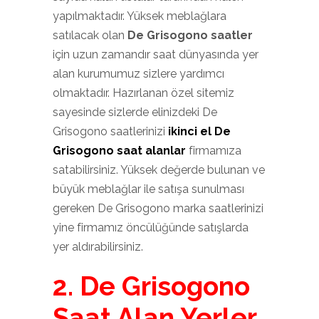
yapılmaktadır. Yüksek meblağlara
satılacak olan
De Grisogono saatler
için uzun zamandır saat dünyasında yer
alan kurumumuz sizlere yardımcı
olmaktadır. Hazırlanan özel sitemiz
sayesinde sizlerde elinizdeki De
Grisogono saatlerinizi
ikinci el De
Grisogono saat alanlar
firmamıza
satabilirsiniz. Yüksek değerde bulunan ve
büyük meblağlar ile satışa sunulması
gereken De Grisogono marka saatlerinizi
yine firmamız öncülüğünde satışlarda
yer aldırabilirsiniz.
2. De Grisogono
Saat Alan Yerler