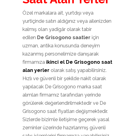
Özel markalara ait, yurtdışı veya
yurtiçinde satın aldığınız veya ailenizden
kalmış olan yadigâr olarak tabir
edilen
De Grisogono saatler
için
uzman, antika konusunda deneyim
kazanmış personelimize danışarak
firmamıza
ikinci el De Grisogono saat
alan yerler
olarak satış yapabilirsiniz.
Hızlı ve güvenli bir şekilde nakit olarak
yapılacak De Grisogono marka saat
alımları firmamız tarafından yerinde
görülerek değerlendirilmektedir ve De
Grisogono saat fiyatları değişmektedir.
Sizlerde bizimle iletişime geçerek yasal
zeminler üzerinde hazırlanmış güvenli
satış işlemlerini firmamıza yapabilirsiniz.