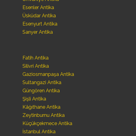
Esenler Antika
Üsküdar Antika
Esenyurt Antika
Sarıyer Antika
Fatih Antika
Silivri Antika
Gaziosmanpaşa Antika
Sultangazi Antika
Güngören Antika
Şişli Antika
Kâğıthane Antika
Zeytinburnu Antika
Küçükçekmece Antika
İstanbul Antika