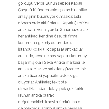
gördüğü yerdir. Bunun sebebi Kapalı
Çarşı kültüründen kalmış olan bir antika
anlayışının bulunuyor olmasıdır. Eski
dönemlerde aktif olarak Kapalı Çarşı\’da
antikacılar yer alıyordu. Günümüzde ise
her antikacı kendine özel bir firma
konumuna gelmiş durumdadır.
İstanbul\’daki (Hocapaşa) antikacılar
arasında, kendine has yapısını korumayı
başarmış olan Seka Antika markası ile
antika alıcıları ve satıcıları güvenceli bir
antika ticareti yapabilmekte özgür
oluyorlar. Antikalar, tek tipte
olmadıklarından dolayı pek çok farklı
ürünün antika olarak
değerlendirilebilmesi mümkün hale
gelmektedir. İstanbul antika piyasası