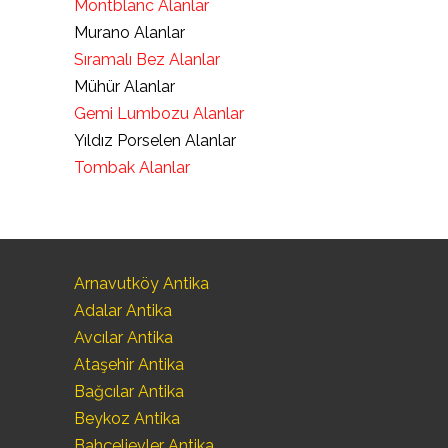
Montblanc Alanlar
Murano Alanlar
Sıramalı Bez Alanlar
Mühür Alanlar
Gemi Lumbozu Alanlar
Yıldız Porselen Alanlar
Tombak Alanlar
Arnavutköy Antika
Adalar Antika
Avcılar Antika
Ataşehir Antika
Bağcılar Antika
Beykoz Antika
Bahçelievler Antika