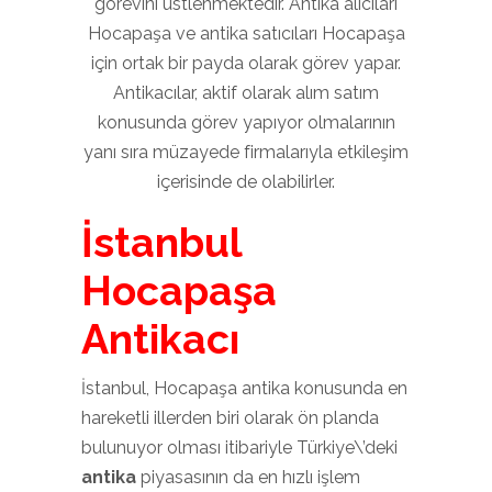
görevini üstlenmektedir. Antika alıcıları
Hocapaşa ve antika satıcıları Hocapaşa
için ortak bir payda olarak görev yapar.
Antikacılar, aktif olarak alım satım
konusunda görev yapıyor olmalarının
yanı sıra müzayede firmalarıyla etkileşim
içerisinde de olabilirler.
İstanbul
Hocapaşa
Antikacı
İstanbul, Hocapaşa antika konusunda en
hareketli illerden biri olarak ön planda
bulunuyor olması itibariyle Türkiye\’deki
antika
piyasasının da en hızlı işlem