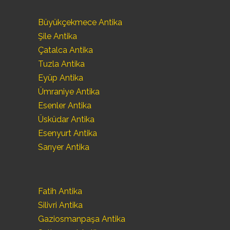
Büyükçekmece Antika
Şile Antika
Çatalca Antika
Tuzla Antika
Eyüp Antika
Ümraniye Antika
Esenler Antika
Üsküdar Antika
Esenyurt Antika
Sarıyer Antika
Fatih Antika
Silivri Antika
Gaziosmanpaşa Antika