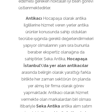
edilmesi gereken noktaları iyi bilen görevi
üstlenmektedirler.
Antikacı
Hocapaşa olarak antika
ilgililerine hizmet veren yerler antika
ürünler konusunda sahip oldukları
tecrübe ışığında gerekli değerlendirmeleri
yapıyor olmalarının yanı sıra bununla
beraber ekspertiz olanağına da
sahiptirler. Seka Antika,
Hocapaşa
İstanbul\’da yer alan antikacılar
arasında belirgin olarak yarattığı farkla
birlikte her zaman sektörün ön planda
yer almış bir firma olarak görev
yapmaktadır. Antikacı olarak hizmet
vermekte olan markalardan biri olması
itibariyle
Seka Antika
antika alım satım