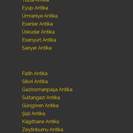
Eyüp Antika
Ümraniye Antika
Esenler Antika
Üsküdar Antika
Esenyurt Antika
Sarıyer Antika
Fatih Antika
Silivri Antika
Gaziosmanpaşa Antika
Sultangazi Antika
Güngören Antika
Şişli Antika
Kâğıthane Antika
Zeytinburnu Antika