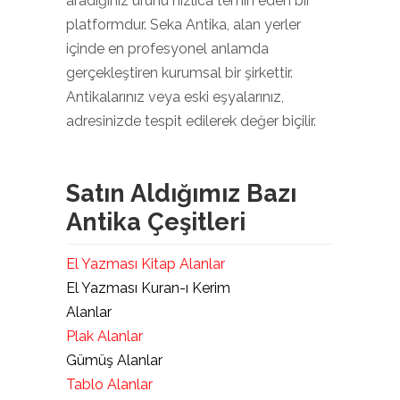
aradığınız ürünü hızlıca temin eden bir
platformdur. Seka Antika, alan yerler
içinde en profesyonel anlamda
gerçekleştiren kurumsal bir şirkettir.
Antikalarınız veya eski eşyalarınız,
adresinizde tespit edilerek değer biçilir.
Satın Aldığımız Bazı
Antika Çeşitleri
El Yazması Kitap Alanlar
El Yazması Kuran-ı Kerim
Alanlar
Plak Alanlar
Gümüş Alanlar
Tablo Alanlar