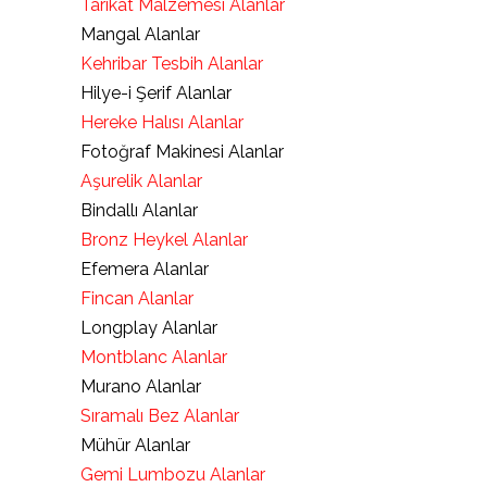
Tarikat Malzemesi Alanlar
Mangal Alanlar
Kehribar Tesbih Alanlar
Hilye-i Şerif Alanlar
Hereke Halısı Alanlar
Fotoğraf Makinesi Alanlar
Aşurelik Alanlar
Bindallı Alanlar
Bronz Heykel Alanlar
Efemera Alanlar
Fincan Alanlar
Longplay Alanlar
Montblanc Alanlar
Murano Alanlar
Sıramalı Bez Alanlar
Mühür Alanlar
Gemi Lumbozu Alanlar