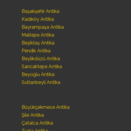
Başakşehir Antika
Kadıköy Antika
Bayrampaşa Antika
Maltepe Antika
Beşiktaş Antika
Pendik Antika
Beylikdüzü Antika
Sancaktepe Antika
Beyoğlu Antika
Sultanbeyli Antika
Büyükçekmece Antika
Şile Antika
Çatalca Antika
Tuzla Antika