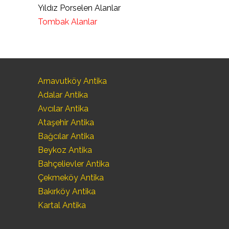
Yıldız Porselen Alanlar
Tombak Alanlar
Arnavutköy Antika
Adalar Antika
Avcılar Antika
Ataşehir Antika
Bağcılar Antika
Beykoz Antika
Bahçelievler Antika
Çekmeköy Antika
Bakırköy Antika
Kartal Antika