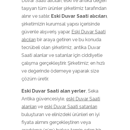
Duvar Saati alıcıları, eski ve antika değeri
taşıyan tüm ürünler şirketimiz tarafından
alınır ve satılır.
Eski
Duvar Saati
alıcıları
,
şirketimizin kurumsal yapısı içerisinde
güvenle alışveriş yapar,
Eski Duvar Saati
alıcıları
bir araya getiren ve bu konuda
tecrübeli olan şirketimiz, antika Duvar
Saati alanlar ve satanlar için ciddiyetle
çalışma gerçekleştirir. Şirketimiz; en hızlı
ve değerinde ödemeye yaparak size
çözüm üretir.
Eski Duvar Saati
alan yerler
, Seka
Antika güvencesiyle,
eski Duvar Saati
alanları
ve
eski Duvar Saati satanları
buluşturan ve elinizdeki ürünleri en iyi
fiyata alımını gerçekleştiren veya