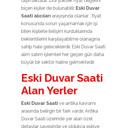
taşımaktadır. Zira yüksek fiyat değerini
biçen kişiler de bulunabilir.
Eski Duvar
Saati alıcıları
arayışında olanlar , fiyat
konusunda sorun yaşamamak için işi
bilen kişilerle iletişim kurduklarında
beklentilerini karşılayabilme olanağına
sahip hale geleceklerdir. Eski Duvar Saati
alım satım işlemleri her geçen gün daha
büyük bir sektör haline gelmektedir.
Eski Duvar Saati
Alan Yerler
Eski Duvar Saati
ve antika kavramı
arasında belirgin bir fark vardır. Antika
Duvar Saati üzerinde yer alan özel
detaylar sayesinde ve oldukça eskiye