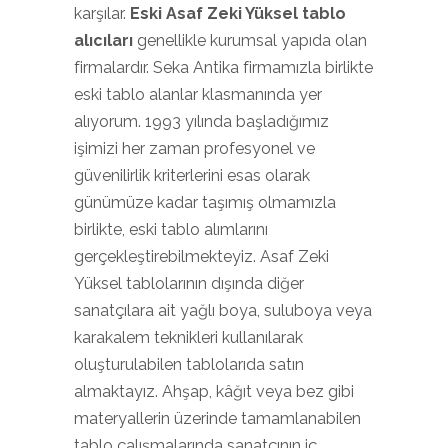
karşılar.
Eski Asaf Zeki Yüksel tablo
alıcıları
genellikle kurumsal yapıda olan
firmalardır. Seka Antika firmamızla birlikte
eski tablo alanlar klasmanında yer
alıyorum. 1993 yılında başladığımız
işimizi her zaman profesyonel ve
güvenilirlik kriterlerini esas olarak
günümüze kadar taşımış olmamızla
birlikte, eski tablo alımlarını
gerçekleştirebilmekteyiz. Asaf Zeki
Yüksel tablolarının dışında diğer
sanatçılara ait yağlı boya, suluboya veya
karakalem teknikleri kullanılarak
oluşturulabilen tablolarıda satın
almaktayız. Ahşap, kâğıt veya bez gibi
materyallerin üzerinde tamamlanabilen
tablo çalışmalarında sanatçının iç