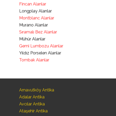
Fincan Alanlar
Longplay Alanlar
Montblanc Alanlar
Murano Alanlar
Sıramalı Bez Alanlar
Mühür Alanlar
Gemi Lumbozu Alanlar
Yıldız Porselen Alanlar
Tombak Alanlar
Arnavutköy Antika
Adalar Antika
Avcılar Antika
Ataşehir Antika