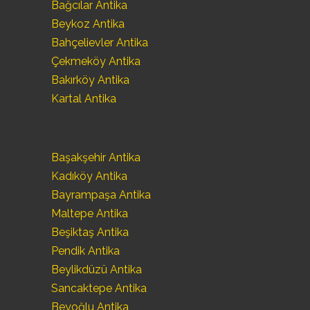
Bağcılar Antika
Beykoz Antika
Bahçelievler Antika
Çekmeköy Antika
Bakırköy Antika
Kartal Antika
Başakşehir Antika
Kadıköy Antika
Bayrampaşa Antika
Maltepe Antika
Beşiktaş Antika
Pendik Antika
Beylikdüzü Antika
Sancaktepe Antika
Beyoğlu Antika