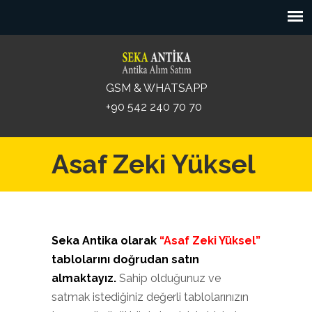
GSM & WHATSAPP
+90 542 240 70 70
Asaf Zeki Yüksel
Seka Antika olarak
“Asaf Zeki Yüksel”
tablolarını doğrudan satın
almaktayız.
Sahip olduğunuz ve
satmak istediğiniz değerli tablolarınızın