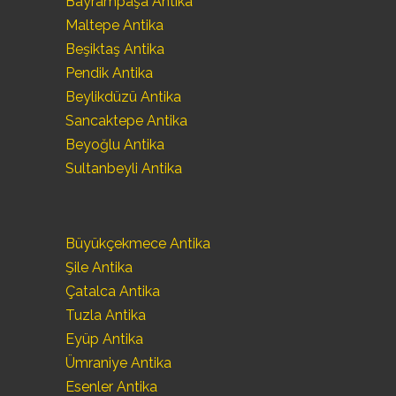
Bayrampaşa Antika
Maltepe Antika
Beşiktaş Antika
Pendik Antika
Beylikdüzü Antika
Sancaktepe Antika
Beyoğlu Antika
Sultanbeyli Antika
Büyükçekmece Antika
Şile Antika
Çatalca Antika
Tuzla Antika
Eyüp Antika
Ümraniye Antika
Esenler Antika