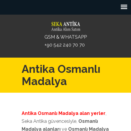
GSM & WHATSAPP
+90 542 240 70 70
Antika Osmanlı
Madalya
Antika Osmanlı Madalya
alan yerler
,
Seka Antika güvencesiyle,
Osmanlı
Madalya alanları
ve
Osmanlı Madalya