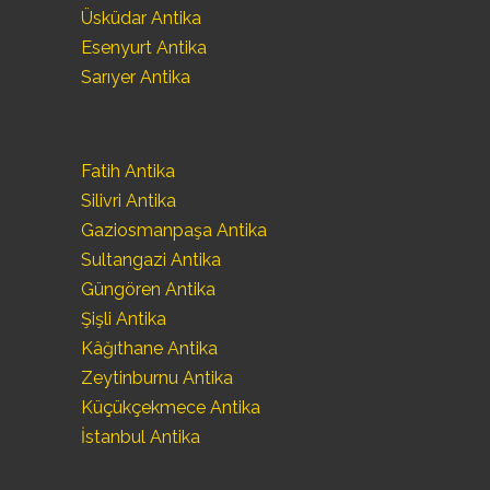
Üsküdar Antika
Esenyurt Antika
Sarıyer Antika
Fatih Antika
Silivri Antika
Gaziosmanpaşa Antika
Sultangazi Antika
Güngören Antika
Şişli Antika
Kâğıthane Antika
Zeytinburnu Antika
Küçükçekmece Antika
İstanbul Antika