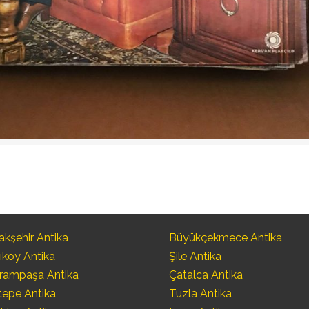
kşehir Antika
Büyükçekmece Antika
ıköy Antika
Şile Antika
rampaşa Antika
Çatalca Antika
tepe Antika
Tuzla Antika