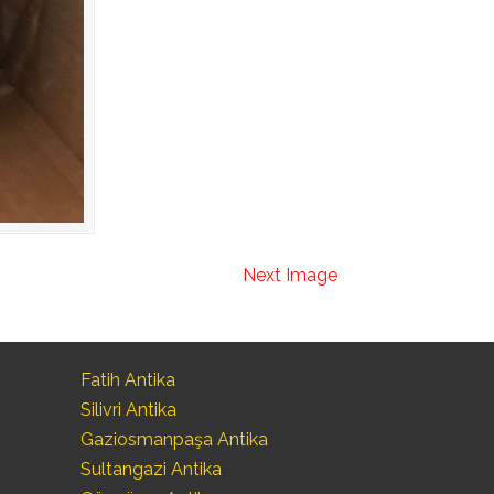
Next Image
Fatih Antika
Silivri Antika
Gaziosmanpaşa Antika
Sultangazi Antika