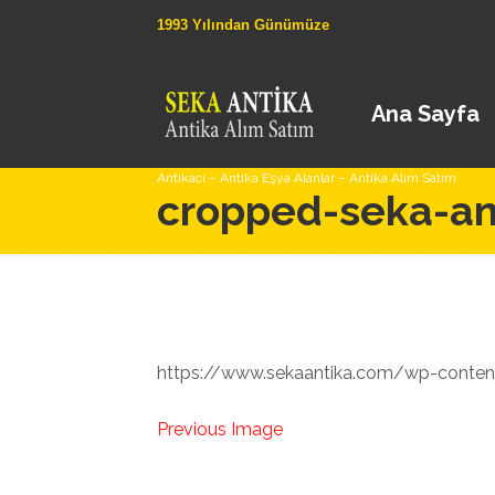
1993 Yılından Günümüze
Ana Sayfa
Antikacı – Antika Eşya Alanlar – Antika Alım Satım
cropped-seka-an
https://www.sekaantika.com/wp-conten
Previous Image