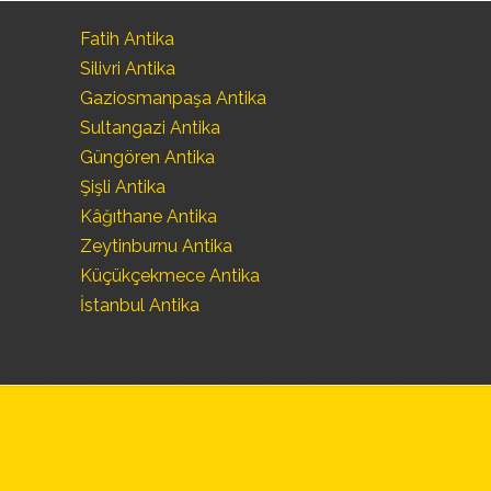
Fatih Antika
Silivri Antika
Gaziosmanpaşa Antika
Sultangazi Antika
Güngören Antika
Şişli Antika
Kâğıthane Antika
Zeytinburnu Antika
Küçükçekmece Antika
İstanbul Antika