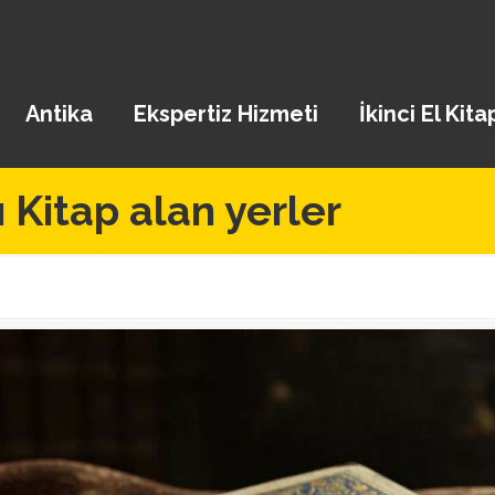
Antika
Ekspertiz Hizmeti
İkinci El Kita
 Kitap alan yerler