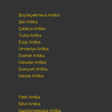
Büyükçekmece Antika
Şile Antika
Çatalca Antika
Tuzla Antika
Eyüp Antika
Ümraniye Antika
Esenler Antika
Üsküdar Antika
Esenyurt Antika
Sarıyer Antika
Fatih Antika
Silivri Antika
Gaziosmanpaşa Antika