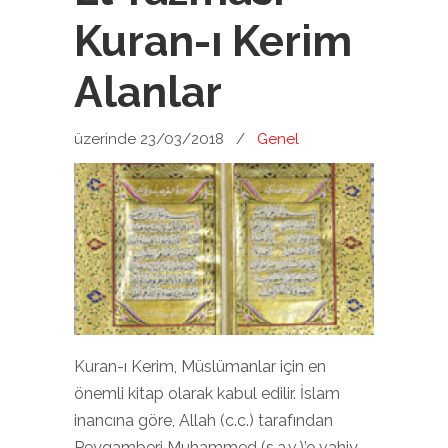
Kuran-ı Kerim
Alanlar
üzerinde 23/03/2018
/
Genel
Kuran-ı Kerim, Müslümanlar için en
önemli kitap olarak kabul edilir. İslam
inancına göre, Allah (c.c.) tarafından
Peygamberi Muhammed (s.a.v.)’e vahiy