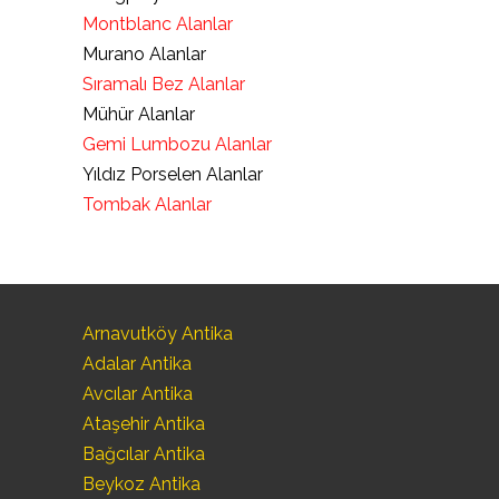
Montblanc Alanlar
Murano Alanlar
Sıramalı Bez Alanlar
Mühür Alanlar
Gemi Lumbozu Alanlar
Yıldız Porselen Alanlar
Tombak Alanlar
Arnavutköy Antika
Adalar Antika
Avcılar Antika
Ataşehir Antika
Bağcılar Antika
Beykoz Antika