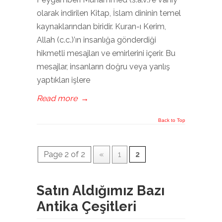
olarak indirilen Kitap, İslam dininin temel
kaynaklarından biridir. Kuran-ı Kerim,
Allah (c.c.)’ın insanlığa gönderdiği
hikmetli mesajları ve emirlerini içerir. Bu
mesajlar, insanların doğru veya yanlış
yaptıkları işlere
Read more
→
Back to Top
Page 2 of 2
«
1
2
Satın Aldığımız Bazı
Antika Çeşitleri