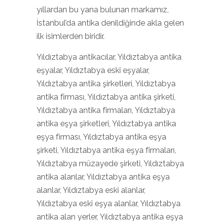
yıllardan bu yana bulunan markamız,
İstanbul’da antika denildiğinde akla gelen
ilk isimlerden biridir.
Yıldıztabya antikacılar, Yıldıztabya antika
eşyalar, Yıldıztabya eski eşyalar,
Yıldıztabya antika şirketleri, Yıldıztabya
antika firması, Yıldıztabya antika şirketi,
Yıldıztabya antika firmaları, Yıldıztabya
antika eşya şirketleri, Yıldıztabya antika
eşya firması, Yıldıztabya antika eşya
şirketi, Yıldıztabya antika eşya firmaları,
Yıldıztabya müzayede şirketi, Yıldıztabya
antika alanlar, Yıldıztabya antika eşya
alanlar, Yıldıztabya eski alanlar,
Yıldıztabya eski eşya alanlar, Yıldıztabya
antika alan yerler, Yıldıztabya antika eşya