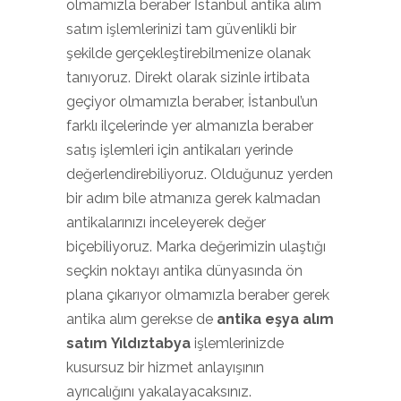
olmamızla beraber İstanbul antika alım
satım işlemlerinizi tam güvenlikli bir
şekilde gerçekleştirebilmenize olanak
tanıyoruz. Direkt olarak sizinle irtibata
geçiyor olmamızla beraber, İstanbul’un
farklı ilçelerinde yer almanızla beraber
satış işlemleri için antikaları yerinde
değerlendirebiliyoruz. Olduğunuz yerden
bir adım bile atmanıza gerek kalmadan
antikalarınızı inceleyerek değer
biçebiliyoruz. Marka değerimizin ulaştığı
seçkin noktayı antika dünyasında ön
plana çıkarıyor olmamızla beraber gerek
antika alım gerekse de
antika eşya alım
satım Yıldıztabya
işlemlerinizde
kusursuz bir hizmet anlayışının
ayrıcalığını yakalayacaksınız.