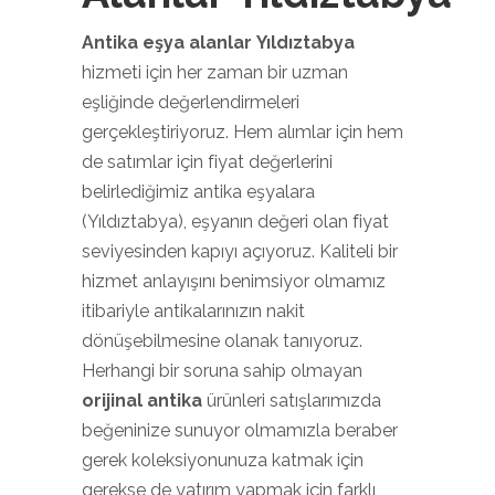
Antika eşya alanlar Yıldıztabya
hizmeti için her zaman bir uzman
eşliğinde değerlendirmeleri
gerçekleştiriyoruz. Hem alımlar için hem
de satımlar için fiyat değerlerini
belirlediğimiz antika eşyalara
(Yıldıztabya), eşyanın değeri olan fiyat
seviyesinden kapıyı açıyoruz. Kaliteli bir
hizmet anlayışını benimsiyor olmamız
itibariyle antikalarınızın nakit
dönüşebilmesine olanak tanıyoruz.
Herhangi bir soruna sahip olmayan
orijinal antika
ürünleri satışlarımızda
beğeninize sunuyor olmamızla beraber
gerek koleksiyonunuza katmak için
gerekse de yatırım yapmak için farklı