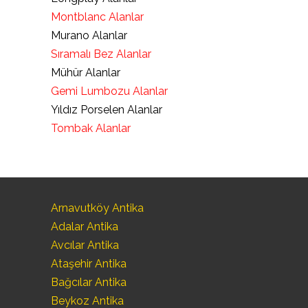
Montblanc Alanlar
Murano Alanlar
Sıramalı Bez Alanlar
Mühür Alanlar
Gemi Lumbozu Alanlar
Yıldız Porselen Alanlar
Tombak Alanlar
Arnavutköy Antika
Adalar Antika
Avcılar Antika
Ataşehir Antika
Bağcılar Antika
Beykoz Antika