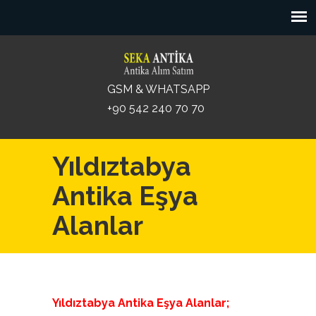
GSM & WHATSAPP
+90 542 240 70 70
Yıldıztabya
Antika Eşya
Alanlar
Yıldıztabya Antika Eşya Alanlar;