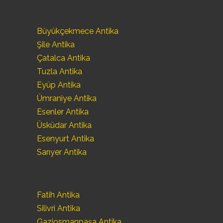
Büyükçekmece Antika
Şile Antika
Çatalca Antika
Tuzla Antika
Eyüp Antika
Ümraniye Antika
Esenler Antika
Üsküdar Antika
Esenyurt Antika
Sarıyer Antika
Fatih Antika
Silivri Antika
Gaziosmanpaşa Antika