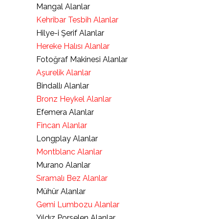
Mangal Alanlar
Kehribar Tesbih Alanlar
Hilye-i Şerif Alanlar
Hereke Halısı Alanlar
Fotoğraf Makinesi Alanlar
Aşurelik Alanlar
Bindallı Alanlar
Bronz Heykel Alanlar
Efemera Alanlar
Fincan Alanlar
Longplay Alanlar
Montblanc Alanlar
Murano Alanlar
Sıramalı Bez Alanlar
Mühür Alanlar
Gemi Lumbozu Alanlar
Yıldız Porselen Alanlar