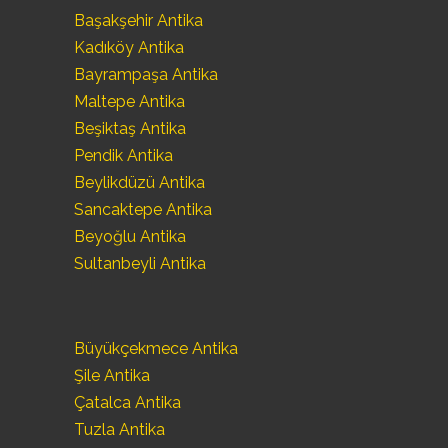
Başakşehir Antika
Kadıköy Antika
Bayrampaşa Antika
Maltepe Antika
Beşiktaş Antika
Pendik Antika
Beylikdüzü Antika
Sancaktepe Antika
Beyoğlu Antika
Sultanbeyli Antika
Büyükçekmece Antika
Şile Antika
Çatalca Antika
Tuzla Antika