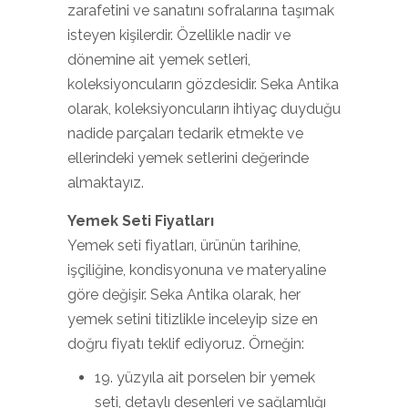
zarafetini ve sanatını sofralarına taşımak
isteyen kişilerdir. Özellikle nadir ve
dönemine ait yemek setleri,
koleksiyoncuların gözdesidir. Seka Antika
olarak, koleksiyoncuların ihtiyaç duyduğu
nadide parçaları tedarik etmekte ve
ellerindeki yemek setlerini değerinde
almaktayız.
Yemek Seti Fiyatları
Yemek seti fiyatları, ürünün tarihine,
işçiliğine, kondisyonuna ve materyaline
göre değişir. Seka Antika olarak, her
yemek setini titizlikle inceleyip size en
doğru fiyatı teklif ediyoruz. Örneğin:
19. yüzyıla ait porselen bir yemek
seti, detaylı desenleri ve sağlamlığı