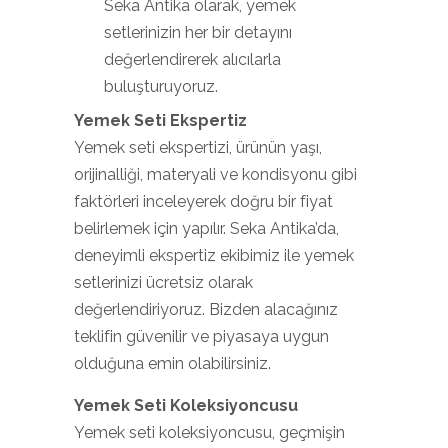
Seka Antika olarak, yemek
setlerinizin her bir detayını
değerlendirerek alıcılarla
buluşturuyoruz.
Yemek Seti Ekspertiz
Yemek seti ekspertizi, ürünün yaşı,
orijinalliği, materyali ve kondisyonu gibi
faktörleri inceleyerek doğru bir fiyat
belirlemek için yapılır. Seka Antika’da,
deneyimli ekspertiz ekibimiz ile yemek
setlerinizi ücretsiz olarak
değerlendiriyoruz. Bizden alacağınız
teklifin güvenilir ve piyasaya uygun
olduğuna emin olabilirsiniz.
Yemek Seti Koleksiyoncusu
Yemek seti koleksiyoncusu, geçmişin