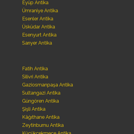
Eyüp Antika
Ümraniye Antika
Esenler Antika
Üsküdar Antika
Esenyurt Antika
Sarıyer Antika
Fatih Antika
Silivri Antika
Gaziosmanpaşa Antika
Sultangazi Antika
Güngören Antika
Şişli Antika
Kâğıthane Antika
Zeytinburnu Antika
Küçükçekmece Antika