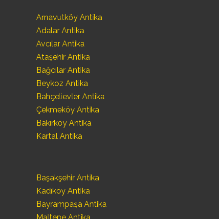
Arnavutköy Antika
Adalar Antika
Avcılar Antika
Ataşehir Antika
Bağcılar Antika
Beykoz Antika
Bahçelievler Antika
Çekmeköy Antika
Bakırköy Antika
Kartal Antika
Başakşehir Antika
Kadıköy Antika
Bayrampaşa Antika
Maltepe Antika