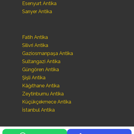
Esenyurt Antika
Sarıyer Antika
Fatih Antika
Silivri Antika
Gaziosmanpaşa Antika
Sultangazi Antika
Güngören Antika
Şişli Antika
Kâğıthane Antika
Zeytinburnu Antika
Küçükçekmece Antika
İstanbul Antika