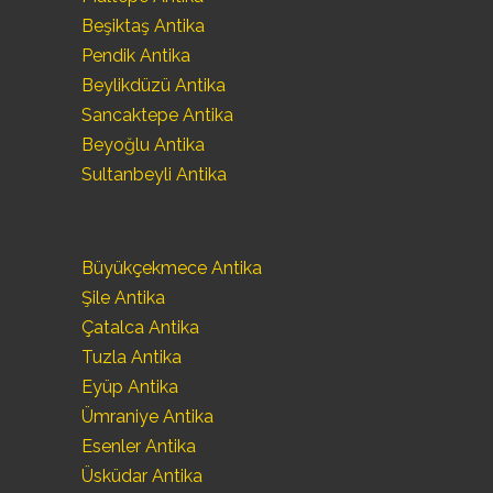
Beşiktaş Antika
Pendik Antika
Beylikdüzü Antika
Sancaktepe Antika
Beyoğlu Antika
Sultanbeyli Antika
Büyükçekmece Antika
Şile Antika
Çatalca Antika
Tuzla Antika
Eyüp Antika
Ümraniye Antika
Esenler Antika
Üsküdar Antika