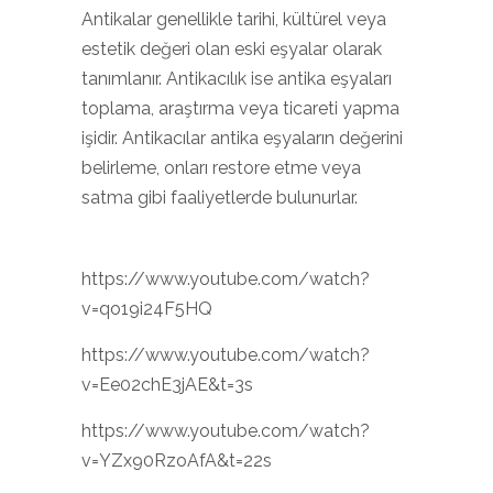
Antikalar genellikle tarihi, kültürel veya
estetik değeri olan eski eşyalar olarak
tanımlanır. Antikacılık ise antika eşyaları
toplama, araştırma veya ticareti yapma
işidir. Antikacılar antika eşyaların değerini
belirleme, onları restore etme veya
satma gibi faaliyetlerde bulunurlar.
https://www.youtube.com/watch?
v=qo19i24F5HQ
https://www.youtube.com/watch?
v=Ee02chE3jAE&t=3s
https://www.youtube.com/watch?
v=YZx90RzoAfA&t=22s