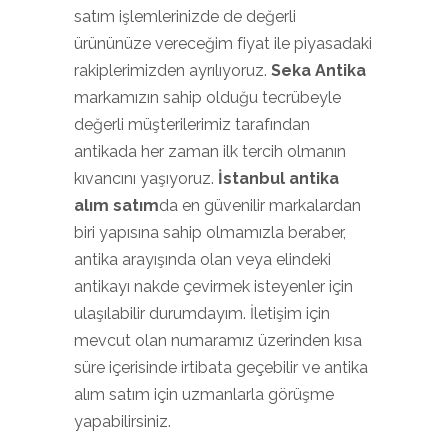
satım işlemlerinizde de değerli
ürününüze vereceğim fiyat ile piyasadaki
rakiplerimizden ayrılıyoruz.
Seka Antika
markamızın sahip olduğu tecrübeyle
değerli müşterilerimiz tarafından
antikada her zaman ilk tercih olmanın
kıvancını yaşıyoruz.
İstanbul antika
alım satım
da en güvenilir markalardan
biri yapısına sahip olmamızla beraber,
antika arayışında olan veya elindeki
antikayı nakde çevirmek isteyenler için
ulaşılabilir durumdayım. İletişim için
mevcut olan numaramız üzerinden kısa
süre içerisinde irtibata geçebilir ve antika
alım satım için uzmanlarla görüşme
yapabilirsiniz.