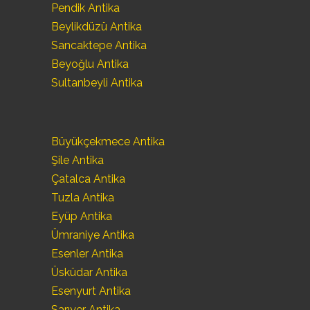
Pendik Antika
Beylikdüzü Antika
Sancaktepe Antika
Beyoğlu Antika
Sultanbeyli Antika
Büyükçekmece Antika
Şile Antika
Çatalca Antika
Tuzla Antika
Eyüp Antika
Ümraniye Antika
Esenler Antika
Üsküdar Antika
Esenyurt Antika
Sarıyer Antika