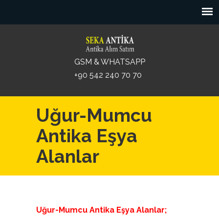
GSM & WHATSAPP
+90 542 240 70 70
Uğur-Mumcu
Antika Eşya
Alanlar
Uğur-Mumcu Antika Eşya Alanlar;