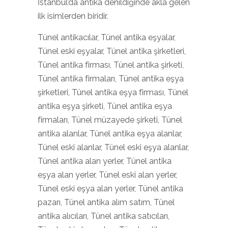
İstanbul’da antika denildiğinde akla gelen
ilk isimlerden biridir.
Tünel antikacılar, Tünel antika eşyalar,
Tünel eski eşyalar, Tünel antika şirketleri,
Tünel antika firması, Tünel antika şirketi,
Tünel antika firmaları, Tünel antika eşya
şirketleri, Tünel antika eşya firması, Tünel
antika eşya şirketi, Tünel antika eşya
firmaları, Tünel müzayede şirketi, Tünel
antika alanlar, Tünel antika eşya alanlar,
Tünel eski alanlar, Tünel eski eşya alanlar,
Tünel antika alan yerler, Tünel antika
eşya alan yerler, Tünel eski alan yerler,
Tünel eski eşya alan yerler, Tünel antika
pazarı, Tünel antika alım satım, Tünel
antika alıcıları, Tünel antika satıcıları,