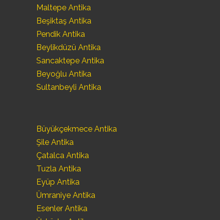
Maltepe Antika
Beşiktaş Antika
Pendik Antika
Beylikdüzü Antika
Sancaktepe Antika
Beyoğlu Antika
Sultanbeyli Antika
Büyükçekmece Antika
Şile Antika
Çatalca Antika
Tuzla Antika
Eyüp Antika
Ümraniye Antika
Esenler Antika