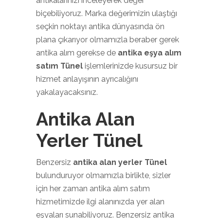
antikalarınızı inceleyerek değer
biçebiliyoruz. Marka değerimizin ulaştığı
seçkin noktayı antika dünyasında ön
plana çıkarıyor olmamızla beraber gerek
antika alım gerekse de
antika eşya alım
satım Tünel
işlemlerinizde kusursuz bir
hizmet anlayışının ayrıcalığını
yakalayacaksınız.
Antika Alan
Yerler Tünel
Benzersiz
antika alan yerler Tünel
bulunduruyor olmamızla birlikte, sizler
için her zaman antika alım satım
hizmetimizde ilgi alanınızda yer alan
eşyaları sunabiliyoruz. Benzersiz antika