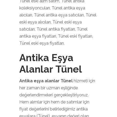
Tünel eski alım satım, Tünel antika
koleksiyoncuları, Tünel antika eşya
alıcıları, Tünel antika eşya satıcıları, Tünel
eski eşya alıcıları, Tünel eski eşya
satıcıları, Tünel antika fiyatları, Tünel
antika eşya fiyatları, Tünel eski fiyatları,
Tünel eski eşya fiyatları.
Antika Eşya
Alanlar Tünel
Antika eşya alanlar Tünel
hizmeti için
her zaman bir uzman eşliğinde
değerlendirmeleri gerçekleştiriyoruz.
Hem alımlar için hem de satımlar için
fiyat değerlerini belirlediğimiz antika
eşyalara (Tünel), eşyanın değeri olan