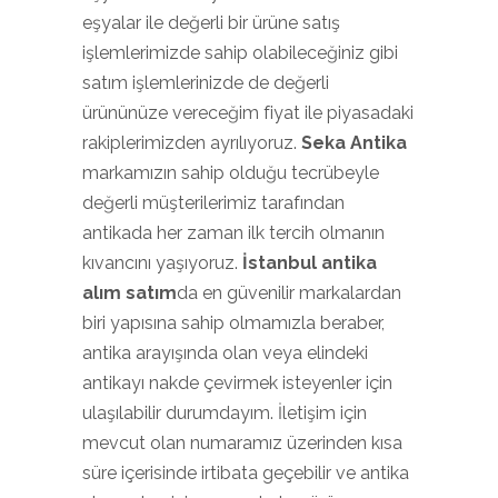
eşyalar ile değerli bir ürüne satış
işlemlerimizde sahip olabileceğiniz gibi
satım işlemlerinizde de değerli
ürününüze vereceğim fiyat ile piyasadaki
rakiplerimizden ayrılıyoruz.
Seka Antika
markamızın sahip olduğu tecrübeyle
değerli müşterilerimiz tarafından
antikada her zaman ilk tercih olmanın
kıvancını yaşıyoruz.
İstanbul antika
alım satım
da en güvenilir markalardan
biri yapısına sahip olmamızla beraber,
antika arayışında olan veya elindeki
antikayı nakde çevirmek isteyenler için
ulaşılabilir durumdayım. İletişim için
mevcut olan numaramız üzerinden kısa
süre içerisinde irtibata geçebilir ve antika