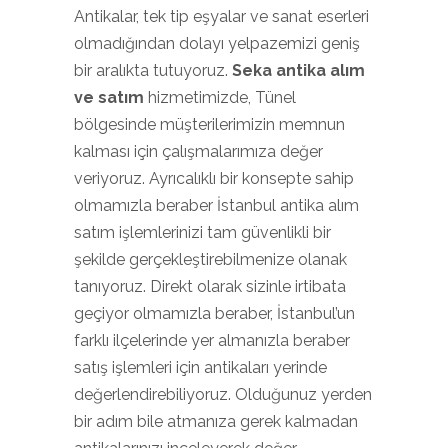
Antikalar, tek tip eşyalar ve sanat eserleri
olmadığından dolayı yelpazemizi geniş
bir aralıkta tutuyoruz.
Seka antika alım
ve satım
hizmetimizde, Tünel
bölgesinde müşterilerimizin memnun
kalması için çalışmalarımıza değer
veriyoruz. Ayrıcalıklı bir konsepte sahip
olmamızla beraber İstanbul antika alım
satım işlemlerinizi tam güvenlikli bir
şekilde gerçekleştirebilmenize olanak
tanıyoruz. Direkt olarak sizinle irtibata
geçiyor olmamızla beraber, İstanbul’un
farklı ilçelerinde yer almanızla beraber
satış işlemleri için antikaları yerinde
değerlendirebiliyoruz. Olduğunuz yerden
bir adım bile atmanıza gerek kalmadan