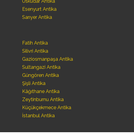
Üsküdar Antika
Esenyurt Antika
Sarıyer Antika
Fatih Antika
Silivri Antika
Gaziosmanpaşa Antika
Sultangazi Antika
Güngören Antika
Şişli Antika
Kâğıthane Antika
Zeytinburnu Antika
Küçükçekmece Antika
İstanbul Antika