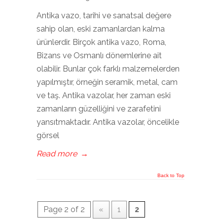
Antika vazo, tarihi ve sanatsal değere
sahip olan, eski zamanlardan kalma
ürünlerdir. Birçok antika vazo, Roma,
Bizans ve Osmanlı dönemlerine ait
olabilir. Bunlar çok farklı malzemelerden
yapılmıştır, örneğin seramik, metal, cam
ve taş. Antika vazolar, her zaman eski
zamanların güzelliğini ve zarafetini
yansıtmaktadır. Antika vazolar, öncelikle
görsel
Read more
→
Back to Top
Page 2 of 2
«
1
2