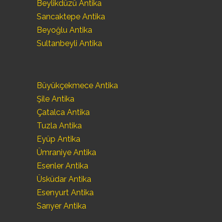
Beylikdüzü Antika
Sancaktepe Antika
Beyoğlu Antika
Sultanbeyli Antika
Büyükçekmece Antika
Şile Antika
Çatalca Antika
Tuzla Antika
Eyüp Antika
Ümraniye Antika
Esenler Antika
Üsküdar Antika
Esenyurt Antika
Sarıyer Antika