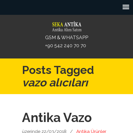
GSM & WHATSAPP
+90 542 240 70 70
Posts Tagged
vazo alıcıları
Antika Vazo
üzerinde 22/03/2018
/
Antika Ürünler