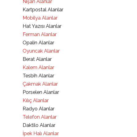
Nişan Alanlar
Kartpostal Alanlar
Mobilya Alanlar
Hat Yazısı Alanlar
Ferman Alanlar
Opalin Alanlar
Oyuncak Alanlar
Berat Alanlar
Kalem Alanlar
Tesbih Alanlar
Çakmak Alanlar
Porselen Alanlar
Kılıç Alanlar
Radyo Alanlar
Telefon Alanlar
Daktilo Alanlar
İpek Halı Alanlar