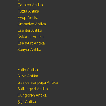
Çatalca Antika
Tuzla Antika
Eyüp Antika
Ümraniye Antika
Esenler Antika
Üsküdar Antika
Esenyurt Antika
Sarıyer Antika
Fatih Antika
Silivri Antika
Gaziosmanpaşa Antika
Sultangazi Antika
Güngören Antika
Şişli Antika