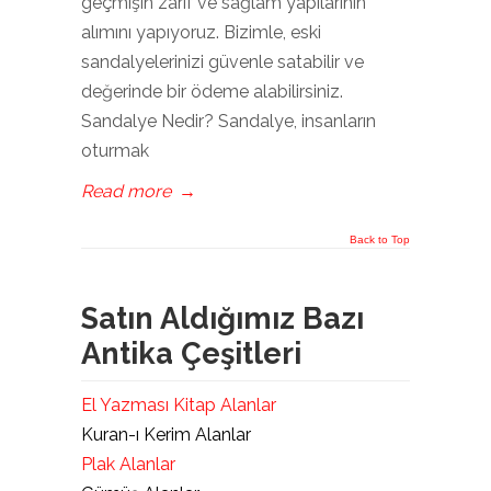
geçmişin zarif ve sağlam yapılarının
alımını yapıyoruz. Bizimle, eski
sandalyelerinizi güvenle satabilir ve
değerinde bir ödeme alabilirsiniz.
Sandalye Nedir? Sandalye, insanların
oturmak
Read more
→
Back to Top
Satın Aldığımız Bazı
Antika Çeşitleri
El Yazması Kitap Alanlar
Kuran-ı Kerim Alanlar
Plak Alanlar