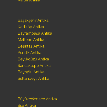
Kartal Antika
Başakşehir Antika
Kadıköy Antika
Bayrampaşa Antika
Maltepe Antika
Beşiktaş Antika
Pendik Antika
Beylikdüzü Antika
Sancaktepe Antika
Beyoğlu Antika
Sultanbeyli Antika
Büyükçekmece Antika
Şile Antika