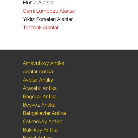
Mühür Alanlar
Gemi Lumbozu Alanlar
Yıldız Porselen Alanlar
Tombak Alanlar
Arnavutköy Antika
Adalar Antika
Avcılar Antika
Ataşehir Antika
Bağcılar Antika
Beykoz Antika
Bahçelievler Antika
Çekmeköy Antika
Bakırköy Antika