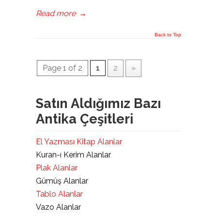
Read more
→
Back to Top
Page 1 of 2
1
2
»
Satın Aldığımız Bazı
Antika Çeşitleri
El Yazması Kitap Alanlar
Kuran-ı Kerim Alanlar
Plak Alanlar
Gümüş Alanlar
Tablo Alanlar
Vazo Alanlar