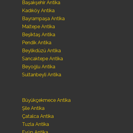
Başakşehir Antika
Kadıköy Antika
Bayrampaşa Antika
Maltepe Antika
Beşiktaş Antika
Pendik Antika
Beylikdüzü Antika
Sancaktepe Antika
Beyoğlu Antika
Sultanbeyli Antika
Büyükçekmece Antika
Şile Antika
Çatalca Antika
Tuzla Antika
Eyüp Antika