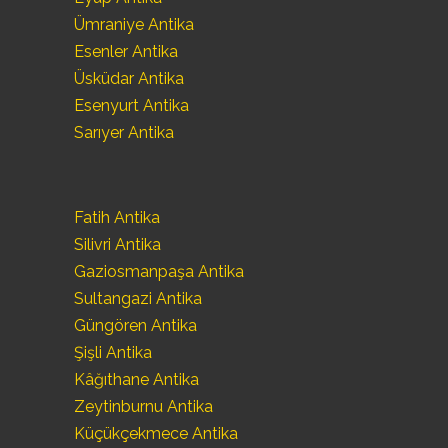
Ümraniye Antika
Esenler Antika
Üsküdar Antika
Esenyurt Antika
Sarıyer Antika
Fatih Antika
Silivri Antika
Gaziosmanpaşa Antika
Sultangazi Antika
Güngören Antika
Şişli Antika
Kâğıthane Antika
Zeytinburnu Antika
Küçükçekmece Antika