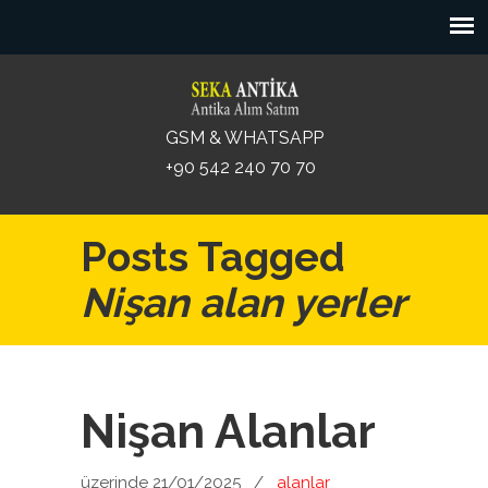
GSM & WHATSAPP
+90 542 240 70 70
Posts Tagged
Nişan alan yerler
Nişan Alanlar
üzerinde 21/01/2025
/
alanlar