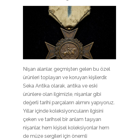
Nişan alanlar, geçmişten gelen bu özel
ürünleri toplayan ve koruyan kişilerdir.
Seka Antika olarak, antika ve eski
ürünlere olan ilgimizle, nişanlar gibi
değerli tarihi parçaların alımını yapıyoruz.
Yıllar içinde koleksiyoncuların ilgisini
çeken ve tarihsel bir anlam taşıyan
nişanlar, hem kişisel koleksiyonlar hem
de müze sergileri için önemli