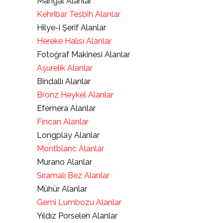
Mangal Alanlar
Kehribar Tesbih Alanlar
Hilye-i Şerif Alanlar
Hereke Halısı Alanlar
Fotoğraf Makinesi Alanlar
Aşurelik Alanlar
Bindallı Alanlar
Bronz Heykel Alanlar
Efemera Alanlar
Fincan Alanlar
Longplay Alanlar
Montblanc Alanlar
Murano Alanlar
Sıramalı Bez Alanlar
Mühür Alanlar
Gemi Lumbozu Alanlar
Yıldız Porselen Alanlar