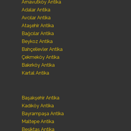
Arnavutköy Antika
Adalar Antika
Avcılar Antika
Ataşehir Antika
Bağcılar Antika
Beykoz Antika
Bahçelievler Antika
Çekmeköy Antika
Bakırköy Antika
Kartal Antika
Başakşehir Antika
Kadıköy Antika
Bayrampaşa Antika
Maltepe Antika
Beşiktaş Antika