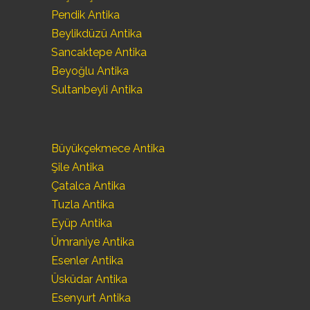
Pendik Antika
Beylikdüzü Antika
Sancaktepe Antika
Beyoğlu Antika
Sultanbeyli Antika
Büyükçekmece Antika
Şile Antika
Çatalca Antika
Tuzla Antika
Eyüp Antika
Ümraniye Antika
Esenler Antika
Üsküdar Antika
Esenyurt Antika