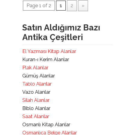
Page 1 of 2
1
2
»
Satın Aldığımız Bazı
Antika Çeşitleri
El Yazması Kitap Alanlar
Kuran-ı Kerim Alanlar
Plak Alanlar
Gümüş Alanlar
Tablo Alanlar
Vazo Alanlar
Silah Alanlar
Biblo Alanlar
Saat Alanlar
Osmanlı Kitap Alanlar
Osmanlıca Belge Alanlar