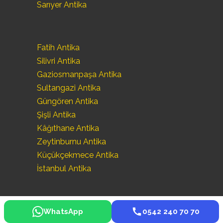
Sarıyer Antika
Fatih Antika
Silivri Antika
Gaziosmanpaşa Antika
Sultangazi Antika
Güngören Antika
Şişli Antika
Kâğıthane Antika
Zeytinburnu Antika
Küçükçekmece Antika
İstanbul Antika
WhatsApp
0542 240 70 70
©
Seka Antika