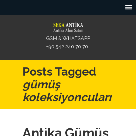
GSM & WHATSAPP
+90 542 240 70 70
Posts Tagged
gümüş
koleksiyoncuları
Antika Gümüş