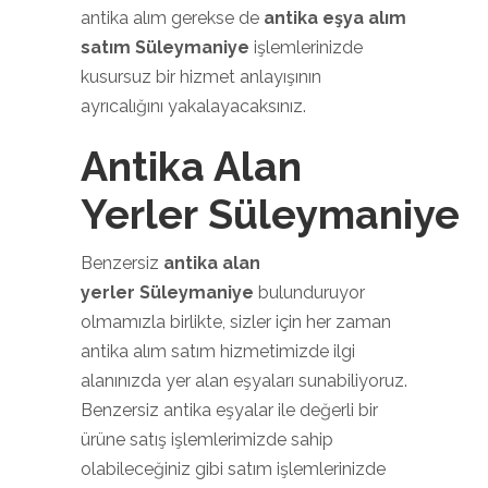
antika alım gerekse de
antika eşya alım
satım Süleymaniye
işlemlerinizde
kusursuz bir hizmet anlayışının
ayrıcalığını yakalayacaksınız.
Antika Alan
Yerler Süleymaniye
Benzersiz
antika alan
yerler Süleymaniye
bulunduruyor
olmamızla birlikte, sizler için her zaman
antika alım satım hizmetimizde ilgi
alanınızda yer alan eşyaları sunabiliyoruz.
Benzersiz antika eşyalar ile değerli bir
ürüne satış işlemlerimizde sahip
olabileceğiniz gibi satım işlemlerinizde