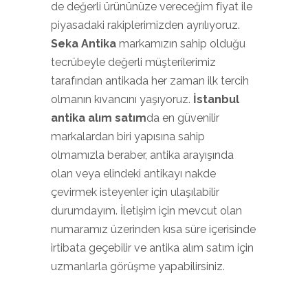
de değerli ürününüze vereceğim fiyat ile
piyasadaki rakiplerimizden ayrılıyoruz.
Seka Antika
markamızın sahip olduğu
tecrübeyle değerli müşterilerimiz
tarafından antikada her zaman ilk tercih
olmanın kıvancını yaşıyoruz.
İstanbul
antika alım satım
da en güvenilir
markalardan biri yapısına sahip
olmamızla beraber, antika arayışında
olan veya elindeki antikayı nakde
çevirmek isteyenler için ulaşılabilir
durumdayım. İletişim için mevcut olan
numaramız üzerinden kısa süre içerisinde
irtibata geçebilir ve antika alım satım için
uzmanlarla görüşme yapabilirsiniz.