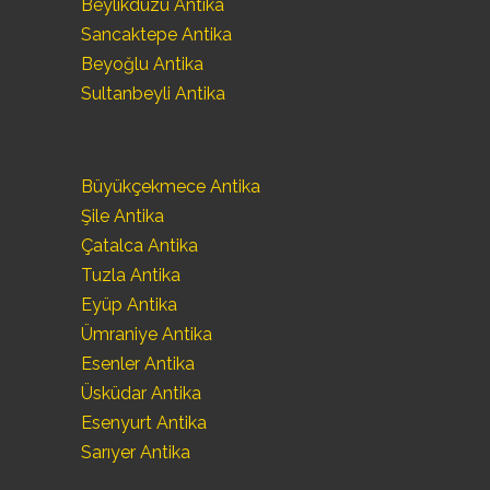
Beylikdüzü Antika
Sancaktepe Antika
Beyoğlu Antika
Sultanbeyli Antika
Büyükçekmece Antika
Şile Antika
Çatalca Antika
Tuzla Antika
Eyüp Antika
Ümraniye Antika
Esenler Antika
Üsküdar Antika
Esenyurt Antika
Sarıyer Antika