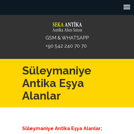
GSM & WHATSAPP
+90 542 240 70 70
Süleymaniye
Antika Eşya
Alanlar
Süleymaniye Antika Eşya Alanlar;