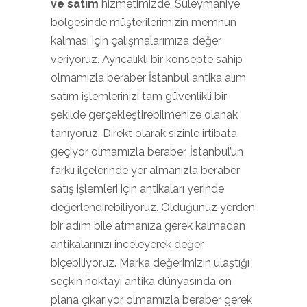
ve satım
hizmetimizde, Süleymaniye
bölgesinde müşterilerimizin memnun
kalması için çalışmalarımıza değer
veriyoruz. Ayrıcalıklı bir konsepte sahip
olmamızla beraber İstanbul antika alım
satım işlemlerinizi tam güvenlikli bir
şekilde gerçekleştirebilmenize olanak
tanıyoruz. Direkt olarak sizinle irtibata
geçiyor olmamızla beraber, İstanbul’un
farklı ilçelerinde yer almanızla beraber
satış işlemleri için antikaları yerinde
değerlendirebiliyoruz. Olduğunuz yerden
bir adım bile atmanıza gerek kalmadan
antikalarınızı inceleyerek değer
biçebiliyoruz. Marka değerimizin ulaştığı
seçkin noktayı antika dünyasında ön
plana çıkarıyor olmamızla beraber gerek