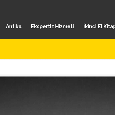
Antika
Ekspertiz Hizmeti
İkinci El Kita