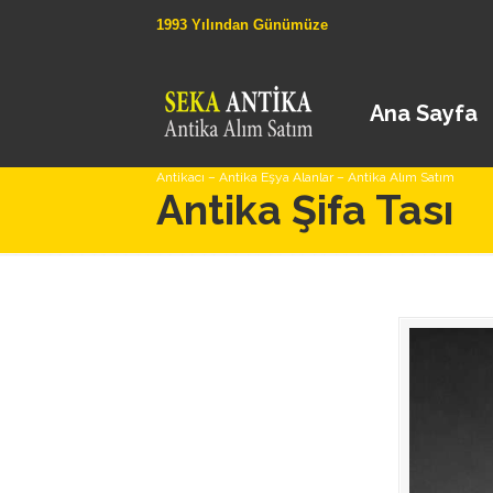
1993 Yılından Günümüze
Ana Sayfa
Antikacı – Antika Eşya Alanlar – Antika Alım Satım
Antika Şifa Tası