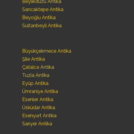
Beylikdüzü Antika
Sancaktepe Antika
Beyoğlu Antika
Sultanbeyli Antika
Büyükçekmece Antika
Şile Antika
Çatalca Antika
Tuzla Antika
Eyüp Antika
Ümraniye Antika
Esenler Antika
Üsküdar Antika
Esenyurt Antika
Sarıyer Antika