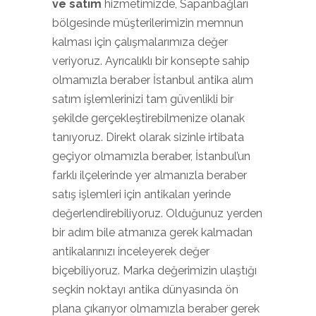
ve satım
hizmetimizde, Sapanbağları
bölgesinde müşterilerimizin memnun
kalması için çalışmalarımıza değer
veriyoruz. Ayrıcalıklı bir konsepte sahip
olmamızla beraber İstanbul antika alım
satım işlemlerinizi tam güvenlikli bir
şekilde gerçekleştirebilmenize olanak
tanıyoruz. Direkt olarak sizinle irtibata
geçiyor olmamızla beraber, İstanbul’un
farklı ilçelerinde yer almanızla beraber
satış işlemleri için antikaları yerinde
değerlendirebiliyoruz. Olduğunuz yerden
bir adım bile atmanıza gerek kalmadan
antikalarınızı inceleyerek değer
biçebiliyoruz. Marka değerimizin ulaştığı
seçkin noktayı antika dünyasında ön
plana çıkarıyor olmamızla beraber gerek