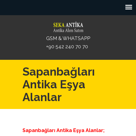
GSM & WHATSAPP
+90 542 240 70 70
Sapanbağları
Antika Eşya
Alanlar
Sapanbağları Antika Eşya Alanlar;