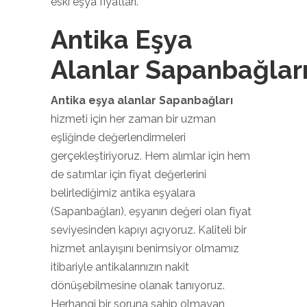
eski eşya fiyatları.
Antika Eşya
Alanlar Sapanbağlar
Antika eşya alanlar Sapanbağları
hizmeti için her zaman bir uzman
eşliğinde değerlendirmeleri
gerçekleştiriyoruz. Hem alımlar için hem
de satımlar için fiyat değerlerini
belirlediğimiz antika eşyalara
(Sapanbağları), eşyanın değeri olan fiyat
seviyesinden kapıyı açıyoruz. Kaliteli bir
hizmet anlayışını benimsiyor olmamız
itibariyle antikalarınızın nakit
dönüşebilmesine olanak tanıyoruz.
Herhangi bir soruna sahip olmayan