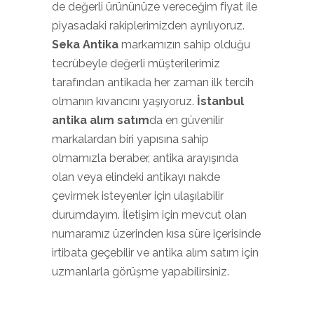
de değerli ürününüze vereceğim fiyat ile
piyasadaki rakiplerimizden ayrılıyoruz.
Seka Antika
markamızın sahip olduğu
tecrübeyle değerli müşterilerimiz
tarafından antikada her zaman ilk tercih
olmanın kıvancını yaşıyoruz.
İstanbul
antika alım satım
da en güvenilir
markalardan biri yapısına sahip
olmamızla beraber, antika arayışında
olan veya elindeki antikayı nakde
çevirmek isteyenler için ulaşılabilir
durumdayım. İletişim için mevcut olan
numaramız üzerinden kısa süre içerisinde
irtibata geçebilir ve antika alım satım için
uzmanlarla görüşme yapabilirsiniz.