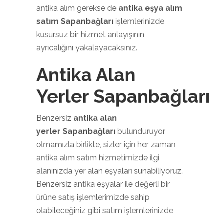
antika alım gerekse de
antika eşya alım
satım Sapanbağları
işlemlerinizde
kusursuz bir hizmet anlayışının
ayrıcalığını yakalayacaksınız.
Antika Alan
Yerler Sapanbağları
Benzersiz
antika alan
yerler Sapanbağları
bulunduruyor
olmamızla birlikte, sizler için her zaman
antika alım satım hizmetimizde ilgi
alanınızda yer alan eşyaları sunabiliyoruz.
Benzersiz antika eşyalar ile değerli bir
ürüne satış işlemlerimizde sahip
olabileceğiniz gibi satım işlemlerinizde