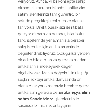
veriyoruz. Ayrıcalıklı bir konsepte sahip
olmamızla beraber İstanbul antika alım
satım işlemlerinizi tam güvenlikli bir
şekilde gerçekleştirebilmenize olanak
tanıyoruz. Direkt olarak sizinle irtibata
geçiyor olmamızla beraber, İstanbul’un
farklı ilçelerinde yer almanızla beraber
satış işlemleri için antikaları yerinde
değerlendirebiliyoruz. Olduğunuz yerden
bir adım bile atmanıza gerek kalmadan
antikalarınızı inceleyerek değer
biçebiliyoruz. Marka değerimizin ulaştığı
seçkin noktayı antika dünyasında ön
plana çıkarıyor olmamızla beraber gerek
antika alım gerekse de
antika eşya alım
satım Saadetdere
işlemlerinizde
kusursuz bir hizmet anlayışının