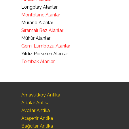
Longplay Alanlar
Montblanc Alanlar
Murano Alanlar
Sıramalı Bez Alanlar
Mühür Alanlar
Gemi Lumbozu Alanlar
Yıldız Porselen Alanlar
Tombak Alanlar
Arnavutköy Antika
Adalar Antika
Avcılar Antika
Ataşehir Antika
Bağcılar Antika