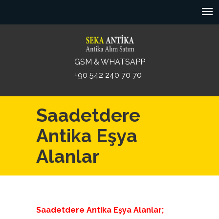
GSM & WHATSAPP
+90 542 240 70 70
Saadetdere
Antika Eşya
Alanlar
Saadetdere Antika Eşya Alanlar;