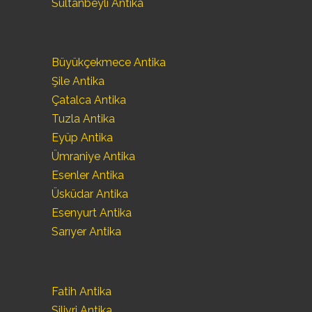
Sultanbeyli Antika
Büyükçekmece Antika
Şile Antika
Çatalca Antika
Tuzla Antika
Eyüp Antika
Ümraniye Antika
Esenler Antika
Üsküdar Antika
Esenyurt Antika
Sarıyer Antika
Fatih Antika
Silivri Antika