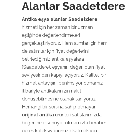
Alanlar Saadetdere
Antika eşya alanlar Saadetdere
hizmeti için her zaman bir uzman
eşliğinde değerlendirmeleri
gerçekleştiriyoruz. Hem alımlar için hem
de satımlar için fiyat değerlerini
belirlediğimiz antika eşyalara
(Saadetdere), eşyanın değeri olan fiyat
seviyesinden kapıyı açıyoruz. Kaliteli bir
hizmet anlayışını benimsiyor olmamız
itibariyle antikalarınızın nakit
dönüşebilmesine olanak tanıyoruz.
Herhangi bir soruna sahip olmayan
orijinal antika
ürünleri satışlarımızda
beğeninize sunuyor olmamızla beraber
gerek koleksiyonunuza katmak için