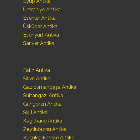
Eyüp Antika
Ümraniye Antika
Esenler Antika
Üsküdar Antika
Esenyurt Antika
Sarıyer Antika
Fatih Antika
Silivri Antika
Gaziosmanpaşa Antika
Sultangazi Antika
Güngören Antika
Şişli Antika
Kâğıthane Antika
Zeytinburnu Antika
Küçükçekmece Antika