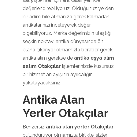
satış işlemleri için antikaları yerinde
değerlendirebiliyoruz. Olduğunuz yerden
bir adım bile atmanıza gerek kalmadan
antikalarınızı inceleyerek değer
biçebiliyoruz. Marka değerimizin ulaştığı
seçkin noktayı antika dünyasında ön
plana çıkarıyor olmamızla beraber gerek
antika alım gerekse de
antika eşya alım
satım Otakçılar
işlemlerinizde kusursuz
bir hizmet anlayışının ayrıcalığını
yakalayacaksınız.
Antika Alan
Yerler Otakçılar
Benzersiz
antika alan yerler Otakçılar
bulunduruyor olmamızla birlikte, sizler