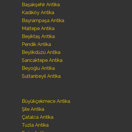
Başakşehir Antika
Kadıköy Antika
Bayrampaşa Antika
Maltepe Antika
Beşiktaş Antika
Pendik Antika
Beylikdüzü Antika
Sancaktepe Antika
Beyoğlu Antika
Sultanbeyli Antika
Büyükçekmece Antika
Şile Antika
Çatalca Antika
Tuzla Antika