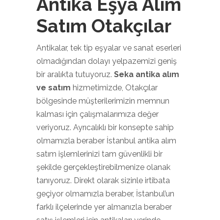
Antika Eşya Alım
Satım Otakçılar
Antikalar, tek tip eşyalar ve sanat eserleri
olmadığından dolayı yelpazemizi geniş
bir aralıkta tutuyoruz.
Seka antika alım
ve satım
hizmetimizde, Otakçılar
bölgesinde müşterilerimizin memnun
kalması için çalışmalarımıza değer
veriyoruz. Ayrıcalıklı bir konsepte sahip
olmamızla beraber İstanbul antika alım
satım işlemlerinizi tam güvenlikli bir
şekilde gerçekleştirebilmenize olanak
tanıyoruz. Direkt olarak sizinle irtibata
geçiyor olmamızla beraber, İstanbul’un
farklı ilçelerinde yer almanızla beraber