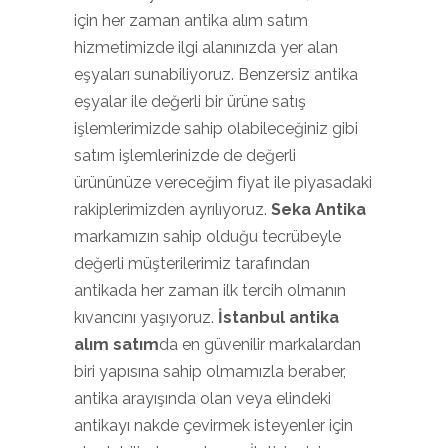
için her zaman antika alım satım
hizmetimizde ilgi alanınızda yer alan
eşyaları sunabiliyoruz. Benzersiz antika
eşyalar ile değerli bir ürüne satış
işlemlerimizde sahip olabileceğiniz gibi
satım işlemlerinizde de değerli
ürününüze vereceğim fiyat ile piyasadaki
rakiplerimizden ayrılıyoruz.
Seka Antika
markamızın sahip olduğu tecrübeyle
değerli müşterilerimiz tarafından
antikada her zaman ilk tercih olmanın
kıvancını yaşıyoruz.
İstanbul antika
alım satım
da en güvenilir markalardan
biri yapısına sahip olmamızla beraber,
antika arayışında olan veya elindeki
antikayı nakde çevirmek isteyenler için