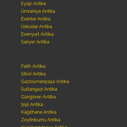
Eyüp Antika
Ümraniye Antika
Esenler Antika
Üsküdar Antika
Esenyurt Antika
Sarıyer Antika
Fatih Antika
Silivri Antika
Gaziosmanpaşa Antika
Sultangazi Antika
Güngören Antika
Şişli Antika
Kâğıthane Antika
Zeytinburnu Antika