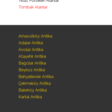
Yıldız Porselen Alanlar
Tombak Alanlar
Arnavutköy Antika
Adalar Antika
Avcılar Antika
Ataşehir Antika
Bağcılar Antika
Beykoz Antika
Bahçelievler Antika
Çekmeköy Antika
Bakırköy Antika
Kartal Antika