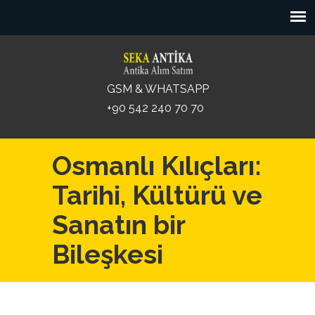
GSM & WHATSAPP
+90 542 240 70 70
Osmanlı Kılıçları:
Tarihi, Kültürü ve
Sanatın bir
Bileşkesi