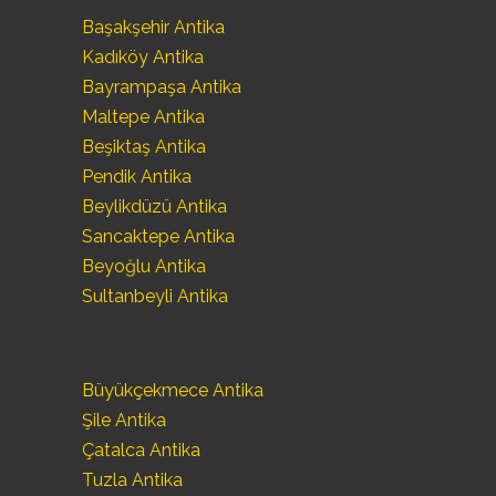
Başakşehir Antika
Kadıköy Antika
Bayrampaşa Antika
Maltepe Antika
Beşiktaş Antika
Pendik Antika
Beylikdüzü Antika
Sancaktepe Antika
Beyoğlu Antika
Sultanbeyli Antika
Büyükçekmece Antika
Şile Antika
Çatalca Antika
Tuzla Antika