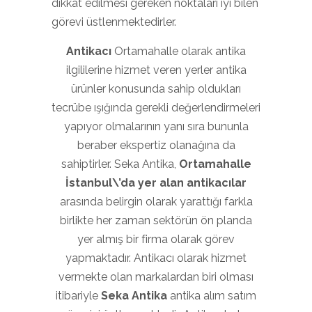
dikkat edilmesi gereken noktaları iyi bilen
görevi üstlenmektedirler.
Antikacı
Ortamahalle olarak antika
ilgililerine hizmet veren yerler antika
ürünler konusunda sahip oldukları
tecrübe ışığında gerekli değerlendirmeleri
yapıyor olmalarının yanı sıra bununla
beraber ekspertiz olanağına da
sahiptirler. Seka Antika,
Ortamahalle
İstanbul\’da yer alan antikacılar
arasında belirgin olarak yarattığı farkla
birlikte her zaman sektörün ön planda
yer almış bir firma olarak görev
yapmaktadır. Antikacı olarak hizmet
vermekte olan markalardan biri olması
itibariyle
Seka Antika
antika alım satım