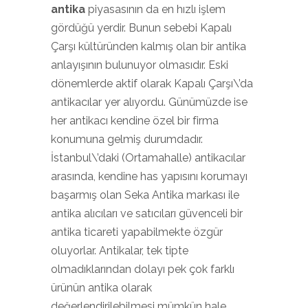
antika
piyasasının da en hızlı işlem
gördüğü yerdir. Bunun sebebi Kapalı
Çarşı kültüründen kalmış olan bir antika
anlayışının bulunuyor olmasıdır. Eski
dönemlerde aktif olarak Kapalı Çarşı\’da
antikacılar yer alıyordu. Günümüzde ise
her antikacı kendine özel bir firma
konumuna gelmiş durumdadır.
İstanbul\’daki (Ortamahalle) antikacılar
arasında, kendine has yapısını korumayı
başarmış olan Seka Antika markası ile
antika alıcıları ve satıcıları güvenceli bir
antika ticareti yapabilmekte özgür
oluyorlar. Antikalar, tek tipte
olmadıklarından dolayı pek çok farklı
ürünün antika olarak
değerlendirilebilmesi mümkün hale