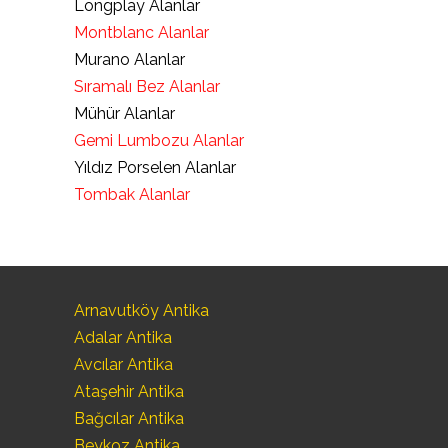
Longplay Alanlar
Montblanc Alanlar
Murano Alanlar
Sıramalı Bez Alanlar
Mühür Alanlar
Gemi Lumbozu Alanlar
Yıldız Porselen Alanlar
Tombak Alanlar
Arnavutköy Antika
Adalar Antika
Avcılar Antika
Ataşehir Antika
Bağcılar Antika
Beykoz Antika