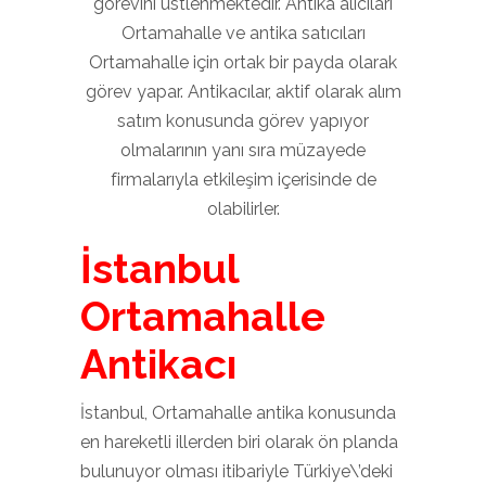
görevini üstlenmektedir. Antika alıcıları
Ortamahalle ve antika satıcıları
Ortamahalle için ortak bir payda olarak
görev yapar. Antikacılar, aktif olarak alım
satım konusunda görev yapıyor
olmalarının yanı sıra müzayede
firmalarıyla etkileşim içerisinde de
olabilirler.
İstanbul
Ortamahalle
Antikacı
İstanbul, Ortamahalle antika konusunda
en hareketli illerden biri olarak ön planda
bulunuyor olması itibariyle Türkiye\’deki