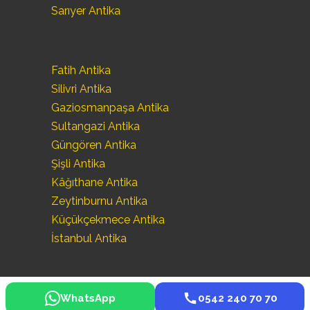
Sarıyer Antika
Fatih Antika
Silivri Antika
Gaziosmanpaşa Antika
Sultangazi Antika
Güngören Antika
Şişli Antika
Kâğıthane Antika
Zeytinburnu Antika
Küçükçekmece Antika
İstanbul Antika
WhatsApp
0542 240 70 70
©
Seka Antika