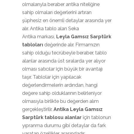
olmalarıyla beraber antika niteliğine
sahip olmaları değerlerini artıran
şüphesiz en önemli detaylar arasında yer
alır. Antika tablo alan Seka
Antika markası,
Leyla Gamsız Sarptürk
tabloları
değerinde alır. Firmamızın
sahip olduğu tecrübeyle beraber, tablo
alanlar arasında üst sıralarda yer alıyor
olması satıcılar için büyük bir avantajı
taşır. Tablolar için yapılacak
değerlendirmelerin ardından, hangi
değere sahip olduklarının belirleniyor
olmasıyla birlikte bu değerden alım
gerçekleştirilir.
Antika Leyla Gamsız
Sarptürk tablosu alanlar
için tablonun
yıpranma durumu gibi detaylar da fark
yaratan özellikler arasındadır.