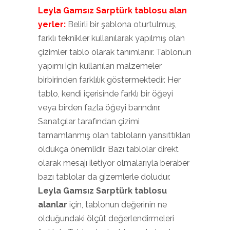
Leyla Gamsız Sarptürk tablosu alan
yerler:
Belirli bir şablona oturtulmuş,
farklı teknikler kullanılarak yapılmış olan
çizimler tablo olarak tanımlanır. Tablonun
yapımı için kullanılan malzemeler
birbirinden farklılık göstermektedir. Her
tablo, kendi içerisinde farklı bir öğeyi
veya birden fazla öğeyi barındırır.
Sanatçılar tarafından çizimi
tamamlanmış olan tabloların yansıttıkları
oldukça önemlidir. Bazı tablolar direkt
olarak mesajı iletiyor olmalarıyla beraber
bazı tablolar da gizemlerle doludur.
Leyla Gamsız Sarptürk tablosu
alanlar
için, tablonun değerinin ne
olduğundaki ölçüt değerlendirmeleri