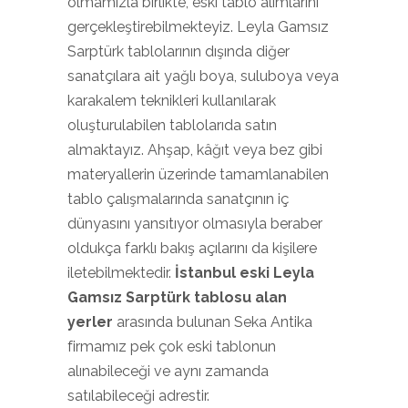
olmamızla birlikte, eski tablo alımlarını
gerçekleştirebilmekteyiz. Leyla Gamsız
Sarptürk tablolarının dışında diğer
sanatçılara ait yağlı boya, suluboya veya
karakalem teknikleri kullanılarak
oluşturulabilen tablolarıda satın
almaktayız. Ahşap, kâğıt veya bez gibi
materyallerin üzerinde tamamlanabilen
tablo çalışmalarında sanatçının iç
dünyasını yansıtıyor olmasıyla beraber
oldukça farklı bakış açılarını da kişilere
iletebilmektedir.
İstanbul eski Leyla
Gamsız Sarptürk tablosu alan
yerler
arasında bulunan Seka Antika
firmamız pek çok eski tablonun
alınabileceği ve aynı zamanda
satılabileceği adrestir.