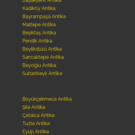
Başakşehir Antika
Kadıköy Antika
Bayrampaşa Antika
Maltepe Antika
Beşiktaş Antika
Pendik Antika
Beylikdüzü Antika
Sancaktepe Antika
Beyoğlu Antika
Sultanbeyli Antika
Büyükçekmece Antika
Şile Antika
Çatalca Antika
Tuzla Antika
Eyüp Antika