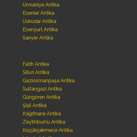
Ümraniye Antika
Esenler Antika
Üsküdar Antika
Esenyurt Antika
Sarıyer Antika
Fatih Antika
Silivri Antika
Gaziosmanpaşa Antika
Sultangazi Antika
Güngören Antika
Şişli Antika
Kâğıthane Antika
Zeytinburnu Antika
Küçükçekmece Antika