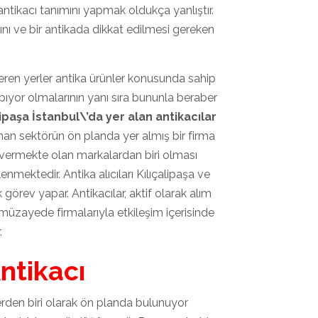
 antikacı tanımını yapmak oldukça yanlıştır.
ayını ve bir antikada dikkat edilmesi gereken
 veren yerler antika ürünler konusunda sahip
apıyor olmalarının yanı sıra bununla beraber
lipaşa İstanbul\’da yer alan antikacılar
zaman sektörün ön planda yer almış bir firma
 vermekte olan markalardan biri olması
nmektedir. Antika alıcıları Kılıçalipaşa ve
k görev yapar. Antikacılar, aktif olarak alım
müzayede firmalarıyla etkileşim içerisinde
.
Antikacı
lerden biri olarak ön planda bulunuyor