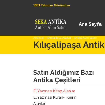
1993 Yılından Günümüze
Ana Sayfa
Antikacı – Antika Eşya Alanlar – Antika Alım Satım
Kılıçalipaşa Antik
Satın Aldığımız Bazı
Antika Çeşitleri
El Yazması Kitap Alanlar
El Yazması Kuran-ı Kerim
Alanlar