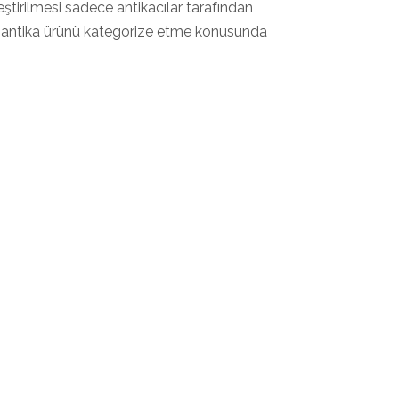
eştirilmesi sadece antikacılar tarafından
her antika ürünü kategorize etme konusunda