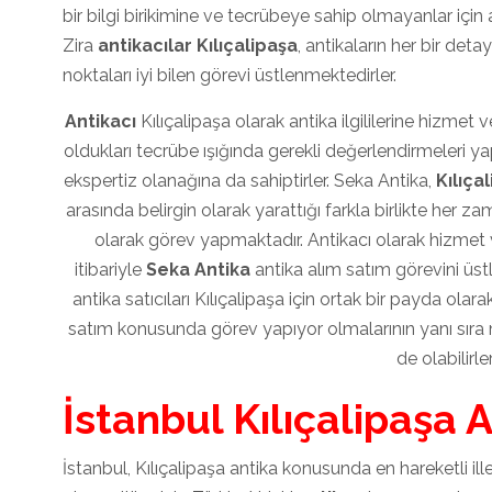
bir bilgi birikimine ve tecrübeye sahip olmayanlar için
Zira
antikacılar Kılıçalipaşa
, antikaların her bir det
noktaları iyi bilen görevi üstlenmektedirler.
Antikacı
Kılıçalipaşa olarak antika ilgililerine hizmet
oldukları tecrübe ışığında gerekli değerlendirmeleri y
ekspertiz olanağına da sahiptirler. Seka Antika,
Kılıça
arasında belirgin olarak yarattığı farkla birlikte her 
olarak görev yapmaktadır. Antikacı olarak hizmet
itibariyle
Seka Antika
antika alım satım görevini üstle
antika satıcıları Kılıçalipaşa için ortak bir payda olara
satım konusunda görev yapıyor olmalarının yanı sıra 
de olabilirler
İstanbul Kılıçalipaşa 
İstanbul, Kılıçalipaşa antika konusunda en hareketli il