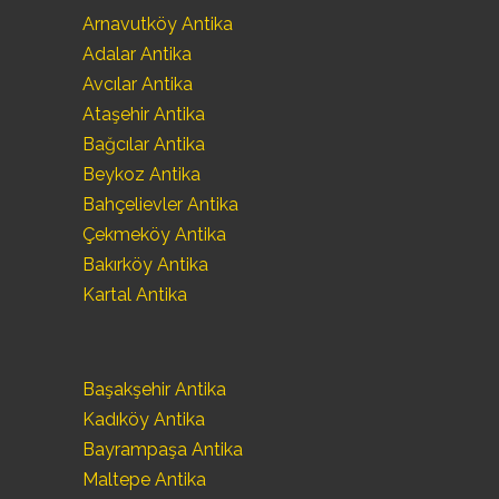
Arnavutköy Antika
Adalar Antika
Avcılar Antika
Ataşehir Antika
Bağcılar Antika
Beykoz Antika
Bahçelievler Antika
Çekmeköy Antika
Bakırköy Antika
Kartal Antika
Başakşehir Antika
Kadıköy Antika
Bayrampaşa Antika
Maltepe Antika