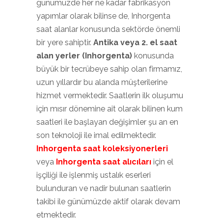
günümüzde her ne kadar fabrikasyon
yapımlar olarak bilinse de, Inhorgenta
saat alanlar konusunda sektörde önemli
bir yere sahiptir.
Antika veya 2. el saat
alan yerler (Inhorgenta)
konusunda
büyük bir tecrübeye sahip olan firmamız,
uzun yıllardır bu alanda müşterilerine
hizmet vermektedir. Saatlerin ilk oluşumu
için mısır dönemine ait olarak bilinen kum
saatleri ile başlayan değişimler şu an en
son teknoloji ile imal edilmektedir.
Inhorgenta saat
koleksiyonerleri
veya
Inhorgenta saat alıcıları
için el
işçiliği ile işlenmiş ustalık eserleri
bulunduran ve nadir bulunan saatlerin
takibi ile günümüzde aktif olarak devam
etmektedir.