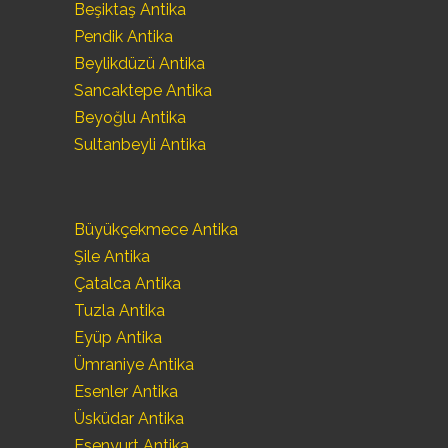
Beşiktaş Antika
Pendik Antika
Beylikdüzü Antika
Sancaktepe Antika
Beyoğlu Antika
Sultanbeyli Antika
Büyükçekmece Antika
Şile Antika
Çatalca Antika
Tuzla Antika
Eyüp Antika
Ümraniye Antika
Esenler Antika
Üsküdar Antika
Esenyurt Antika