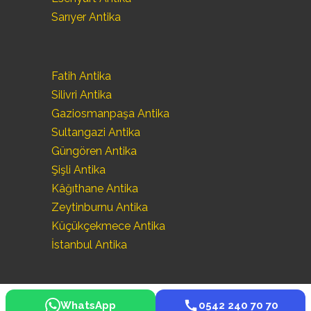
Sarıyer Antika
Fatih Antika
Silivri Antika
Gaziosmanpaşa Antika
Sultangazi Antika
Güngören Antika
Şişli Antika
Kâğıthane Antika
Zeytinburnu Antika
Küçükçekmece Antika
İstanbul Antika
WhatsApp
0542 240 70 70