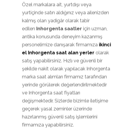
Özel markalara ait, yurtdışı veya
yurtiçinde satın aldığınız veya ailenizden
kalmış olan yadigâr olarak tabir
edilen
Inhorgenta saatler
için uzman,
antika konusunda deneyim kazanmış
personelimize danışarak firmamıza
ikinci
el Inhorgenta saat alan yerler
olarak
satış yapabilirsiniz. Hızlı ve güvenli bir
şekilde nakit olarak yapılacak Inhorgenta
marka saat alımları firmamız tarafından
yerinde görülerek değerlendirilmektedir
ve Inhorgenta saat fiyatları
değişmektedir. Sizlerde bizimle iletişime
geçerek yasal zeminler üzerinde
hazırlanmış güvenli satış işlemlerini
firmamıza yapabilirsiniz.