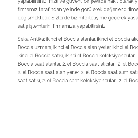
yapabilirsiniz. Hızlı ve güvenli bir şekilde nakit olara
firmamız tarafından yerinde görülerek değerlendirilmek
değişmektedir. Sizlerde bizimle iletişime geçerek yas
satış işlemlerini firmamıza yapabilirsiniz.
Seka Antika: ikinci el Boccia alanlar, ikinci el Boccia alıcıl
Boccia uzmanı, ikinci el Boccia alan yerler, ikinci el Boc
ikinci el Boccia satışı, ikinci el Boccia koleksiyoncuları, 
Boccia saat alanlar, 2. el Boccia saat alıcıları, 2. el Bo
2. el Boccia saat alan yerler, 2. el Boccia saat alım sat
saat satışı, 2. el Boccia saat koleksiyoncuları, 2. el Boc