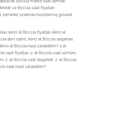
k yapılacak Boccia marka saat alımları
tedir ve Boccia saat fiyatları
al zeminler üzerinde hazırlanmış güvenli
arı, ikinci el Boccia fiyatları, ikinci el
cia alım satım, ikinci el Boccia değerleri,
ikinci el Boccia nasıl satabilirim? 2.el
ccia saat fiyatları, 2. el Boccia saat uzmanı,
ım, 2. el Boccia saat değerleri, 2. el Boccia
cia saat nasıl satabilirim?