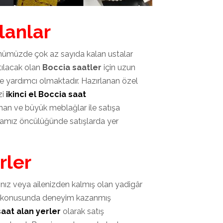
lanlar
günümüzde çok az sayıda kalan ustalar
tılacak olan
Boccia saatler
için uzun
 yardımcı olmaktadır. Hazırlanan özel
zi
ikinci el Boccia saat
nan ve büyük meblağlar ile satışa
mamız öncülüğünde satışlarda yer
rler
ğınız veya ailenizden kalmış olan yadigâr
ka konusunda deneyim kazanmış
saat alan yerler
olarak satış