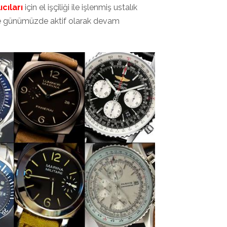
cıları
için el işçiliği ile işlenmiş ustalık
 ile günümüzde aktif olarak devam