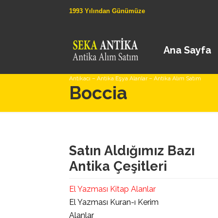
1993 Yılından Günümüze
Ana Sayfa
Antikacı – Antika Eşya Alanlar – Antika Alım Satım
Boccia
Satın Aldığımız Bazı
Antika Çeşitleri
El Yazması Kitap Alanlar
El Yazması Kuran-ı Kerim
Alanlar