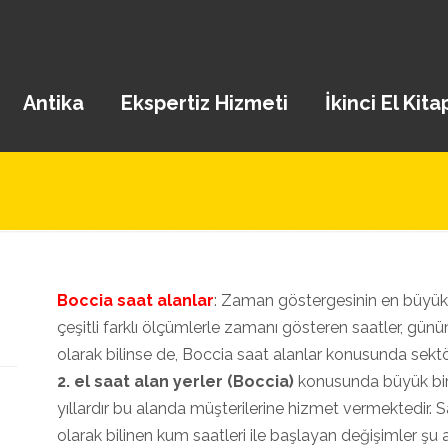
Antika
Ekspertiz Hizmeti
İkinci El Kita
Boccia saat alanlar
: Zaman göstergesinin en büyük 
çeşitli farklı ölçümlerle zamanı gösteren saatler, gü
olarak bilinse de, Boccia saat alanlar konusunda sektö
2. el saat alan yerler (Boccia)
konusunda büyük bir
yıllardır bu alanda müşterilerine hizmet vermektedir. S
olarak bilinen kum saatleri ile başlayan değişimler şu a