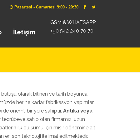
Pazartesi - Cumartesi 9:00 - 20:30
GSM & WHATSAPP
+90 542 240 70 70
p
İletişim
buluşu olarak bilinen ve tarih boyunca
nümüzde her ne kadar fabrikasyon yapımlar
rde önemli bir yere sahiptir.
Antika veya
 tecrübeye sahip olan firmamız, uzun
aatlerin ilk oluşumu için mısır dönemine ait
n en son teknoloji ile imal edilmektedir.