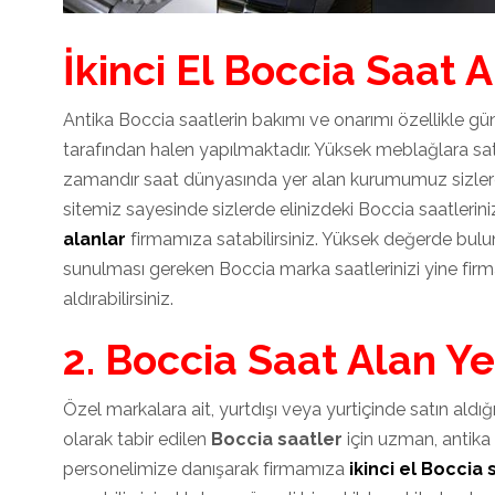
İkinci El Boccia Saat A
Antika Boccia saatlerin bakımı ve onarımı özellikle 
tarafından halen yapılmaktadır. Yüksek meblağlara sa
zamandır saat dünyasında yer alan kurumumuz sizlere
sitemiz sayesinde sizlerde elinizdeki Boccia saatlerini
alanlar
firmamıza satabilirsiniz. Yüksek değerde bulu
sunulması gereken Boccia marka saatlerinizi yine fir
aldırabilirsiniz.
2. Boccia Saat Alan Ye
Özel markalara ait, yurtdışı veya yurtiçinde satın aldı
olarak tabir edilen
Boccia saatler
için uzman, anti
personelimize danışarak firmamıza
ikinci el Boccia 