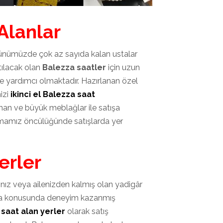
 Alanlar
 günümüzde çok az sayıda kalan ustalar
tılacak olan
Balezza saatler
için uzun
 yardımcı olmaktadır. Hazırlanan özel
izi
ikinci el Balezza saat
nan ve büyük meblağlar ile satışa
rmamız öncülüğünde satışlarda yer
erler
ğınız veya ailenizden kalmış olan yadigâr
ika konusunda deneyim kazanmış
 saat alan yerler
olarak satış