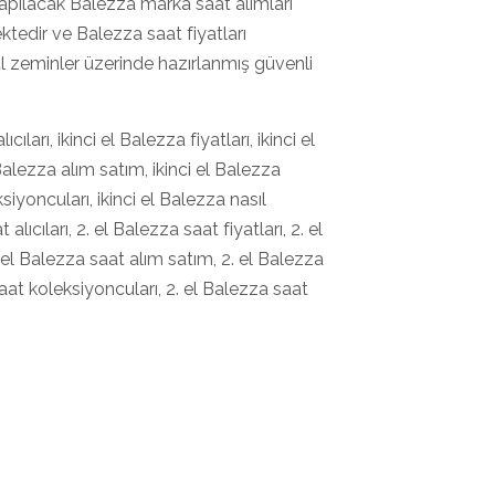
k yapılacak Balezza marka saat alımları
tedir ve Balezza saat fiyatları
al zeminler üzerinde hazırlanmış güvenli
cıları, ikinci el Balezza fiyatları, ikinci el
 Balezza alım satım, ikinci el Balezza
ksiyoncuları, ikinci el Balezza nasıl
lıcıları, 2. el Balezza saat fiyatları, 2. el
 el Balezza saat alım satım, 2. el Balezza
saat koleksiyoncuları, 2. el Balezza saat