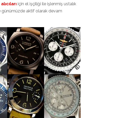
alıcıları
için el işçiliği ile işlenmiş ustalık
 ile günümüzde aktif olarak devam