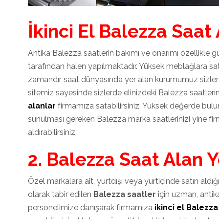
İkinci El Balezza Saat
Antika Balezza saatlerin bakımı ve onarımı özellikle
tarafından halen yapılmaktadır. Yüksek meblağlara sa
zamandır saat dünyasında yer alan kurumumuz sizlere
sitemiz sayesinde sizlerde elinizdeki Balezza saatlerin
alanlar
firmamıza satabilirsiniz. Yüksek değerde bulu
sunulması gereken Balezza marka saatlerinizi yine fi
aldırabilirsiniz.
2. Balezza Saat Alan Y
Özel markalara ait, yurtdışı veya yurtiçinde satın aldı
olarak tabir edilen
Balezza saatler
için uzman, ant
personelimize danışarak firmamıza
ikinci el Balezza