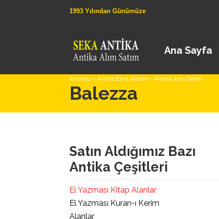
1993 Yılından Günümüze
Ana Sayfa
Antikacı – Antika Eşya Alanlar – Antika Alım Satım
Balezza
Satın Aldığımız Bazı
Antika Çeşitleri
El Yazması Kitap Alanlar
El Yazması Kuran-ı Kerim
Alanlar