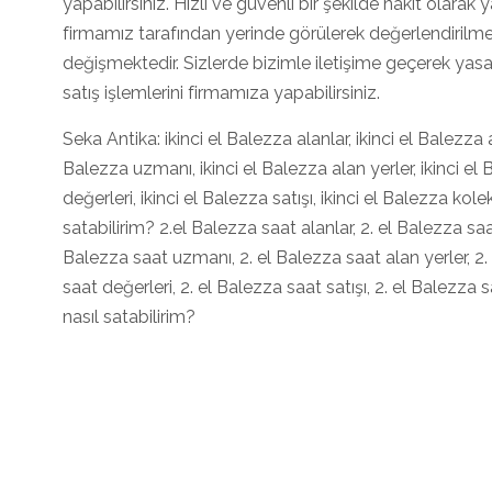
yapabilirsiniz. Hızlı ve güvenli bir şekilde nakit olara
firmamız tarafından yerinde görülerek değerlendirilmek
değişmektedir. Sizlerde bizimle iletişime geçerek yas
satış işlemlerini firmamıza yapabilirsiniz.
Seka Antika: ikinci el Balezza alanlar, ikinci el Balezza alı
Balezza uzmanı, ikinci el Balezza alan yerler, ikinci el
değerleri, ikinci el Balezza satışı, ikinci el Balezza kole
satabilirim? 2.el Balezza saat alanlar, 2. el Balezza saat a
Balezza saat uzmanı, 2. el Balezza saat alan yerler, 2.
saat değerleri, 2. el Balezza saat satışı, 2. el Balezza 
nasıl satabilirim?