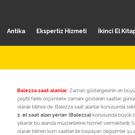
Antika
Ekspertiz Hizmeti
İkinci El Kita
Balezza saat alanlar
: Zaman göstergesinin en büyük
çeşitli farklı ölçümlerle zamanı gösteren saatler, gü
olarak bilinse de, Balezza saat alanlar konusunda sekt
2. el saat alan yerler (Balezza)
konusunda büyük bi
yıllardır bu alanda müşterilerine hizmet vermektedir. S
olarak bilinen kum saatleri ile başlayan değişimler şu a