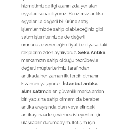
hizmetimizde ilgi alanınızda yer alan
eşyaları sunabiliyoruz. Benzersiz antika
eşyalar ile değerli bir ürüne satış
işlemlerimizde sahip olabileceğiniz gibi
satım işlemlerinizde de değerli
ürününüze vereceğim fiyat ile piyasadaki
rakiplerimizden ayrılıyoruz.
Seka Antika
markamızın sahip olduğu tecrübeyle
değerli müşterilerimiz tarafından
antikada her zaman ilk tercih olmanın
kıvancını yaşıyoruz.
İstanbul antika
alım satım
da en güvenilir markalardan
biri yapısına sahip olmamızla beraber,
antika arayışında olan veya elindeki
antikayı nakde çevirmek isteyenler için
ulaşılabilir durumdayım. İletişim için