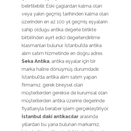
belirtilebilir. Eski çağlardan kalma olan
veya yakın geçmiş tarihinden kalma olan
üzerinden en az 100 yıl geçmiş eşyaların
sahip olduğu antika değerle birlikte
birbirinden ayırt edici değerlendirilme
klasmanları bulunur. İstanbul’da antika
alım satım hizmetinde en doğru adres
Seka Antika
, antika eşyalar için bir
marka haline dönüşmüş durumdadır.
İstanbul’da antika alım satım yapan
firmamız, gerek bireysel olan
müşterilerden gerekse de kurumsal olan
müşterilerden antika üzerine değerinde
fiyatlarıyla beraber işlem gerçekleştiriyor.
İstanbul daki antikacılar
arasında
yıllardan bu yana bulunan markamız,