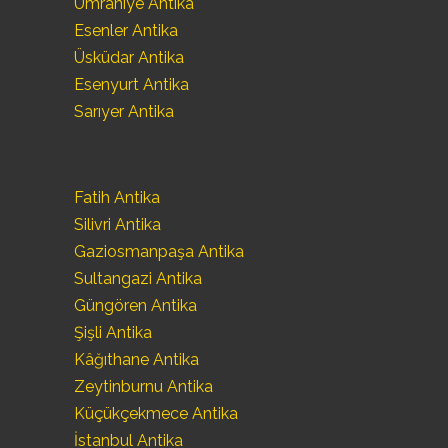
Ümraniye Antika
Esenler Antika
Üsküdar Antika
Esenyurt Antika
Sarıyer Antika
Fatih Antika
Silivri Antika
Gaziosmanpaşa Antika
Sultangazi Antika
Güngören Antika
Şişli Antika
Kâğıthane Antika
Zeytinburnu Antika
Küçükçekmece Antika
İstanbul Antika