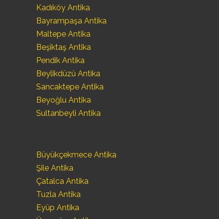
Kadıköy Antika
Bayrampaşa Antika
Maltepe Antika
Beşiktaş Antika
Pendik Antika
Beylikdüzü Antika
Sancaktepe Antika
Beyoğlu Antika
Sultanbeyli Antika
Büyükçekmece Antika
Şile Antika
Çatalca Antika
Tuzla Antika
Eyüp Antika