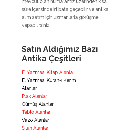
mevcut olan numaramız üzerinden kısa
süre içerisinde irtibata geçebilir ve antika
alım satım için uzmanlarla görüşme
yapabilirsiniz.
Satın Aldığımız Bazı
Antika Çeşitleri
El Yazması Kitap Alanlar
El Yazması Kuran-ı Kerim
Alanlar
Plak Alanlar
Gümüş Alanlar
Tablo Alanlar
Vazo Alanlar
Silah Alanlar