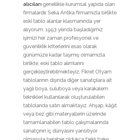
alıcıları
genellikle kurumsal yapıda olan
firmalardır. Seka Antika firmamızla birlikte
eski tablo alanlar klasmanında yer
alıyorum. 1993 yılında başladığımız
işimizi her zaman profesyonel ve
güvenilirlik kriterlerini esas olarak
günümüze kadar taşımış olmamızla
birlikte, eski tablo alımlarını
gerçekleştirebilmekteyiz. Fikret Otyam
tablolarının dışında diğer sanatçılara ait
yağlı boya, suluboya veya karakalem
teknikleri kullanılarak oluşturulabilen
tablolarıda satın almaktayız. Ahşap, kâğıt
veya bez gibi materyallerin üzerinde
tamamlanabilen tablo çalışmalarında
sanatçının iç dünyasını yansıtıyor
olmasıyla beraber oldukça farklı bakış