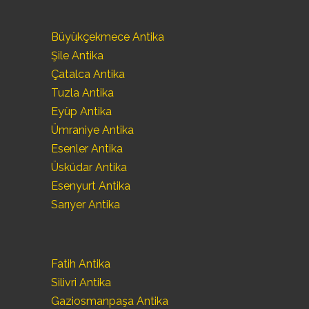
Büyükçekmece Antika
Şile Antika
Çatalca Antika
Tuzla Antika
Eyüp Antika
Ümraniye Antika
Esenler Antika
Üsküdar Antika
Esenyurt Antika
Sarıyer Antika
Fatih Antika
Silivri Antika
Gaziosmanpaşa Antika