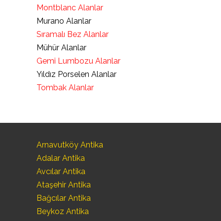
Montblanc Alanlar
Murano Alanlar
Sıramalı Bez Alanlar
Mühür Alanlar
Gemi Lumbozu Alanlar
Yıldız Porselen Alanlar
Tombak Alanlar
Arnavutköy Antika
Adalar Antika
Avcılar Antika
Ataşehir Antika
Bağcılar Antika
Beykoz Antika