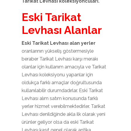
Tarikat Levhası
koleksiyoncuları.
Eski Tarikat
Levhası Alanlar
Eski Tarikat Levhası alan yerler
oranlarının yükseliş göstermesiyle
beraber Tarikat Levhası karşı merakı
olanlar için kullanım amacıyla ve Tarikat
Levhası koleksiyonu yapanlar için
oldukça farklı amaçlar doğrultusunda
kullanılabilir durumdadırlar. Eski Tarikat
Levhası alım satım konusunda farklı
yerler hizmet verebilmektedirler. Tarikat
Levhası denildiğinde akla ilk olarak yeni
ürünler geliyor olsa da eski Tarikat
Levhası kasıt genel olarak antika