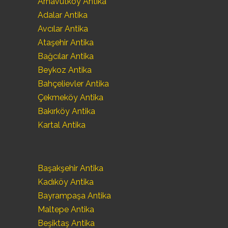
Arnavutköy Antika
Adalar Antika
Avcılar Antika
Ataşehir Antika
Bağcılar Antika
Beykoz Antika
Bahçelievler Antika
Çekmeköy Antika
Bakırköy Antika
Kartal Antika
Başakşehir Antika
Kadıköy Antika
Bayrampaşa Antika
Maltepe Antika
Beşiktaş Antika