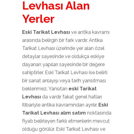
Levhası Alan
Yerler
Eski Tarikat Levhası
ve antika kavramı
arasında belirgin bir fark vardır. Antika
Tarikat Levhası üzerinde yer alan özel
detaylar sayesinde ve oldukça eskiye
dayanan yapıları sayesinde bir değere
sahiptirler. Eski Tarikat Levhası ise belirli
bir sanat anlayışı veya tarih yansıtması
beklenmez. Yansıtan
eski Tarikat
Levhası
da vardır fakat genel hatları
itibariyle antika kavramından ayrılır.
Eski
Tarikat Levhası alım satım
noktasında
fiyatı belirleyen farklı etmenlerin mevcut
olduğu görülür. Eski Tarikat Levhası ve