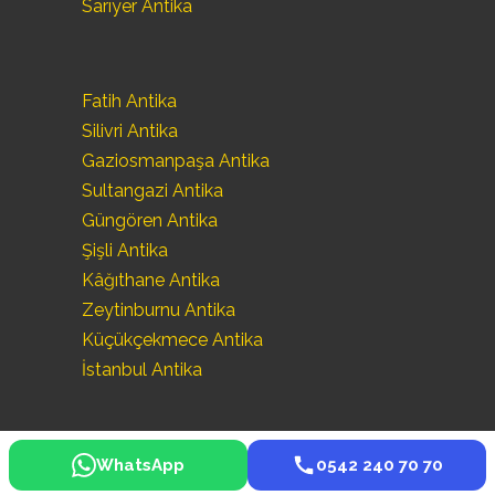
Sarıyer Antika
Fatih Antika
Silivri Antika
Gaziosmanpaşa Antika
Sultangazi Antika
Güngören Antika
Şişli Antika
Kâğıthane Antika
Zeytinburnu Antika
Küçükçekmece Antika
İstanbul Antika
WhatsApp
0542 240 70 70
©
Seka Antika