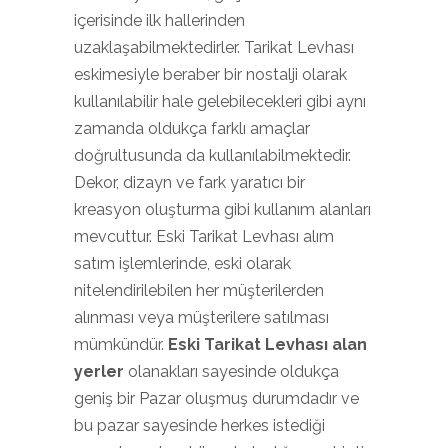
içerisinde ilk hallerinden
uzaklaşabilmektedirler. Tarikat Levhası
eskimesiyle beraber bir nostalji olarak
kullanılabilir hale gelebilecekleri gibi aynı
zamanda oldukça farklı amaçlar
doğrultusunda da kullanılabilmektedir.
Dekor, dizayn ve fark yaratıcı bir
kreasyon oluşturma gibi kullanım alanları
mevcuttur. Eski Tarikat Levhası alım
satım işlemlerinde, eski olarak
nitelendirilebilen her müşterilerden
alınması veya müşterilere satılması
mümkündür.
Eski Tarikat Levhası alan
yerler
olanakları sayesinde oldukça
geniş bir Pazar oluşmuş durumdadır ve
bu pazar sayesinde herkes istediği