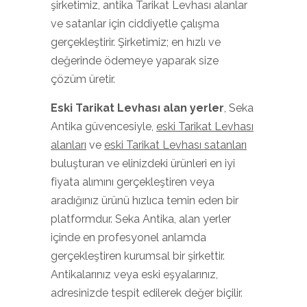
şirketimiz, antika Tarikat Levhası alanlar
ve satanlar için ciddiyetle çalışma
gerçekleştirir. Şirketimiz; en hızlı ve
değerinde ödemeye yaparak size
çözüm üretir.
Eski Tarikat Levhası
alan yerler
, Seka
Antika güvencesiyle,
eski Tarikat Levhası
alanları
ve
eski Tarikat Levhası satanları
buluşturan ve elinizdeki ürünleri en iyi
fiyata alımını gerçekleştiren veya
aradığınız ürünü hızlıca temin eden bir
platformdur. Seka Antika, alan yerler
içinde en profesyonel anlamda
gerçekleştiren kurumsal bir şirkettir.
Antikalarınız veya eski eşyalarınız,
adresinizde tespit edilerek değer biçilir.