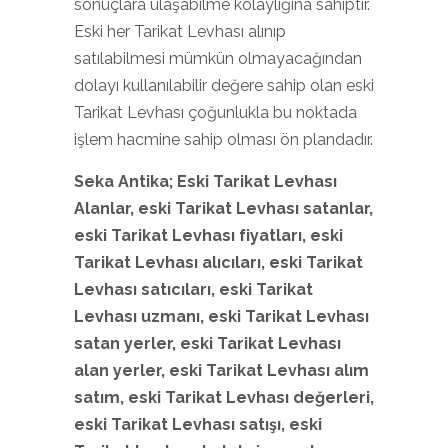
sonuçlara ulaşabilme kolaylığına sahiptir.
Eski her Tarikat Levhası alınıp
satılabilmesi mümkün olmayacağından
dolayı kullanılabilir değere sahip olan eski
Tarikat Levhası çoğunlukla bu noktada
işlem hacmine sahip olması ön plandadır.
Seka Antika; Eski Tarikat Levhası
Alanlar, eski Tarikat Levhası
satanlar,
eski Tarikat Levhası
fiyatları, eski
Tarikat Levhası
alıcıları, eski Tarikat
Levhası
satıcıları, eski Tarikat
Levhası
uzmanı, eski Tarikat Levhası
satan yerler, eski Tarikat Levhası
alan yerler, eski Tarikat Levhası
alım
satım, eski Tarikat Levhası
değerleri,
eski Tarikat Levhası
satışı, eski