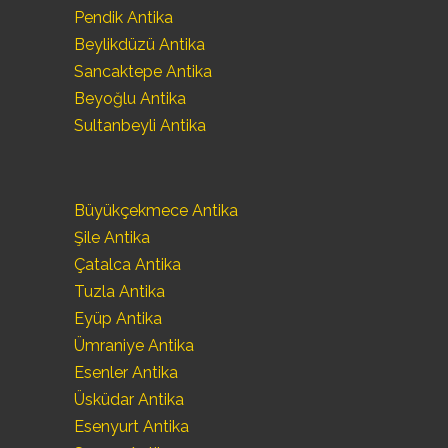
Pendik Antika
Beylikdüzü Antika
Sancaktepe Antika
Beyoğlu Antika
Sultanbeyli Antika
Büyükçekmece Antika
Şile Antika
Çatalca Antika
Tuzla Antika
Eyüp Antika
Ümraniye Antika
Esenler Antika
Üsküdar Antika
Esenyurt Antika