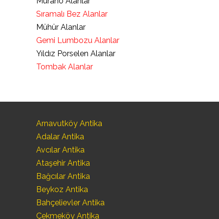
Murano Alanlar
Sıramalı Bez Alanlar
Mühür Alanlar
Gemi Lumbozu Alanlar
Yıldız Porselen Alanlar
Tombak Alanlar
Arnavutköy Antika
Adalar Antika
Avcılar Antika
Ataşehir Antika
Bağcılar Antika
Beykoz Antika
Bahçelievler Antika
Çekmeköy Antika