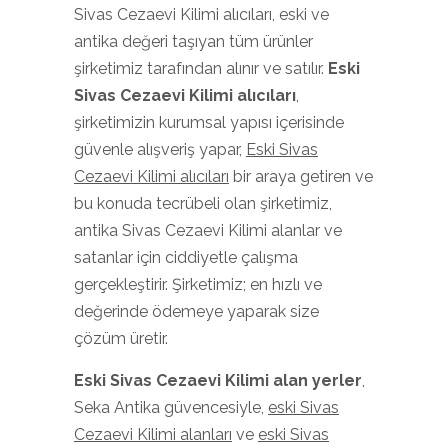
Sivas Cezaevi Kilimi alıcıları, eski ve
antika değeri taşıyan tüm ürünler
şirketimiz tarafından alınır ve satılır.
Eski
Sivas Cezaevi Kilimi
alıcıları
,
şirketimizin kurumsal yapısı içerisinde
güvenle alışveriş yapar,
Eski Sivas
Cezaevi Kilimi alıcıları
bir araya getiren ve
bu konuda tecrübeli olan şirketimiz,
antika Sivas Cezaevi Kilimi alanlar ve
satanlar için ciddiyetle çalışma
gerçekleştirir. Şirketimiz; en hızlı ve
değerinde ödemeye yaparak size
çözüm üretir.
Eski Sivas Cezaevi Kilimi
alan yerler
,
Seka Antika güvencesiyle,
eski Sivas
Cezaevi Kilimi alanları
ve
eski Sivas