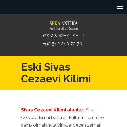
GSM & WHATSAPP
+90 542 240 70 70
Eski Sivas
Cezaevi Kilimi
Sivas Cezaevi Kilimi alanlar;
Sivas
Cezaevi Kilimi belirli bir kullanım ömrüne
sahip olmalarıyla birlikte, geçen zaman