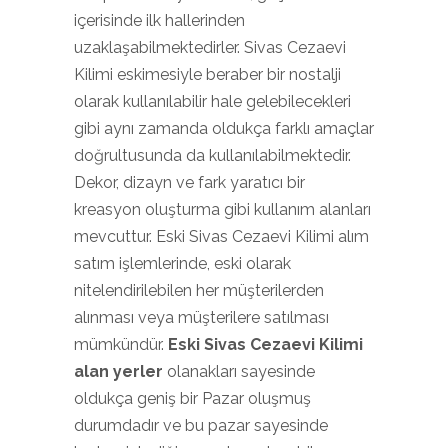
içerisinde ilk hallerinden
uzaklaşabilmektedirler. Sivas Cezaevi
Kilimi eskimesiyle beraber bir nostalji
olarak kullanılabilir hale gelebilecekleri
gibi aynı zamanda oldukça farklı amaçlar
doğrultusunda da kullanılabilmektedir.
Dekor, dizayn ve fark yaratıcı bir
kreasyon oluşturma gibi kullanım alanları
mevcuttur. Eski Sivas Cezaevi Kilimi alım
satım işlemlerinde, eski olarak
nitelendirilebilen her müşterilerden
alınması veya müşterilere satılması
mümkündür.
Eski Sivas Cezaevi Kilimi
alan yerler
olanakları sayesinde
oldukça geniş bir Pazar oluşmuş
durumdadır ve bu pazar sayesinde