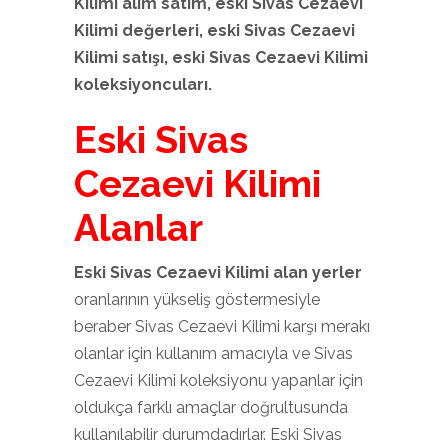
Kilimi
alım satım, eski Sivas Cezaevi
Kilimi
değerleri, eski Sivas Cezaevi
Kilimi
satışı, eski Sivas Cezaevi Kilimi
koleksiyoncuları.
Eski Sivas
Cezaevi Kilimi
Alanlar
Eski Sivas Cezaevi Kilimi alan yerler
oranlarının yükseliş göstermesiyle
beraber Sivas Cezaevi Kilimi karşı merakı
olanlar için kullanım amacıyla ve Sivas
Cezaevi Kilimi koleksiyonu yapanlar için
oldukça farklı amaçlar doğrultusunda
kullanılabilir durumdadırlar. Eski Sivas