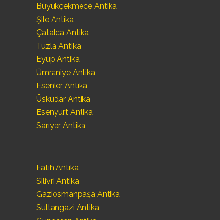
Büyükçekmece Antika
Şile Antika
Çatalca Antika
Tuzla Antika
Eyüp Antika
Ümraniye Antika
Esenler Antika
Üsküdar Antika
Esenyurt Antika
Sarıyer Antika
Fatih Antika
Silivri Antika
Gaziosmanpaşa Antika
Sultangazi Antika