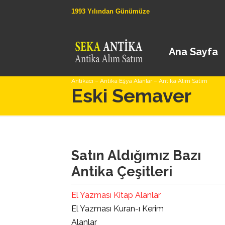
1993 Yılından Günümüze
Ana Sayfa
Antikacı – Antika Eşya Alanlar – Antika Alım Satım
Eski Semaver
Satın Aldığımız Bazı
Antika Çeşitleri
El Yazması Kitap Alanlar
El Yazması Kuran-ı Kerim
Alanlar