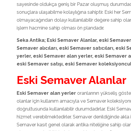
sayesinde oldukça geniş bir Pazar oluşmuş durumdadı
sonuçlara ulaşabilme kolaylığına sahiptir. Eski her S
olmayacağından dolayı kullanılabilir değere sahip o
işlem hacmine sahip olması ön plandadır.
Seka Antika; Eski Semaver
Alanlar, eski Semave
Semaver
alıcıları, eski Semaver
satıcıları, eski
yerler, eski Semaver
alan yerler, eski Semaver
a
eski Semaver
satışı, eski Semaver
koleksiyoncul
Eski Semaver Alanlar
Eski Semaver alan yerler
oranlarının yükseliş göst
olanlar için kullanım amacıyla ve Semaver koleksiyonu
doğrultusunda kullanılabilir durumdadırlar. Eski Semav
hizmet verebilmektedirler. Semaver denildiğinde akla il
Semaver kasıt genel olarak antika niteliğine sahip olan