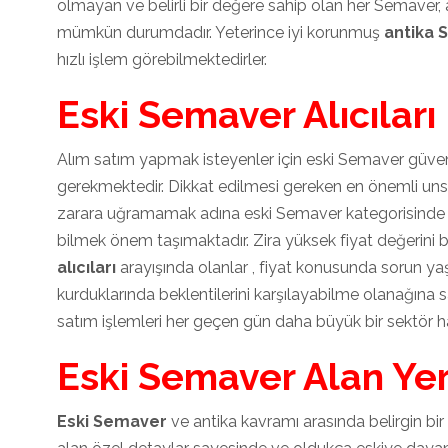
olmayan ve belirli bir değere sahip olan her Semaver, 
mümkün durumdadır. Yeterince iyi korunmuş
antika 
hızlı işlem görebilmektedirler.
Eski Semaver Alıcıları
Alım satım yapmak isteyenler için eski Semaver güvenil
gerekmektedir. Dikkat edilmesi gereken en önemli uns
zarara uğramamak adına eski Semaver kategorisinde y
bilmek önem taşımaktadır. Zira yüksek fiyat değerini bi
alıcıları
arayışında olanlar , fiyat konusunda sorun yaşa
kurduklarında beklentilerini karşılayabilme olanağına 
satım işlemleri her geçen gün daha büyük bir sektör h
Eski Semaver Alan Yer
Eski Semaver
ve antika kavramı arasında belirgin bir