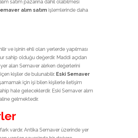
alım satım pazarına dâhil olabilmesi
Semaver alım satım
işlemlerinde daha
ir ve işinin ehli olan yerlerde yapılması
ur sahip olduğu değerdir. Maddi açıdan
er alan Semaver alırken değerlerini
çen kişiler de bulunabilir.
Eski Semaver
mamak için işi bilen kişilerle iletişim
sahip hale geleceklerdir. Eski Semaver alım
aline gelmektedir.
ler
 fark vardır. Antika Semaver üzerinde yer