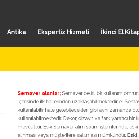
Antika
Ekspertiz Hizmeti
İkinci El Kita
Semaver alanlar;
Semaver belirli bir kullanım ömrün
içerisinde ilk hallerinden uzaklaşabilmektedirler. Sema
kullanılabilir hale gelebilecekleri gibi aynı zamanda 
kullanılabilmektedir. Dekor, dizayn ve fark yaratıcı bir
mevcuttur. Eski Semaver alım satım işlemlerinde, eski 
alınması veya müşterilere satılması mümkündür.
Eski