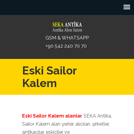
GSM & WHATSAPP
+90 542 240 70 70
Eski Sailor
Kalem
Eski Sailor Kalem alanlar
SEKA Antika,
Sailor Kalem alan yerler, alıcıları, şirketler,
antikacılar, eskiciler ve