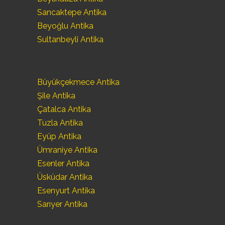
Sancaktepe Antika
Beyoğlu Antika
Sultanbeyli Antika
Büyükçekmece Antika
Şile Antika
Çatalca Antika
Tuzla Antika
Eyüp Antika
Ümraniye Antika
Esenler Antika
Üsküdar Antika
Esenyurt Antika
Sarıyer Antika