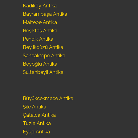
Kadıköy Antika
Bayrampaşa Antika
Maltepe Antika
Beşiktaş Antika
Pendik Antika
Beylikdüzü Antika
Sancaktepe Antika
Beyoğlu Antika
Sultanbeyli Antika
Büyükçekmece Antika
Şile Antika
Çatalca Antika
Tuzla Antika
Eyüp Antika