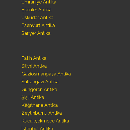
Ümraniye Antika
Esenler Antika
Üsküdar Antika
Esenyurt Antika
Sarıyer Antika
Fatih Antika
Silivri Antika
Gaziosmanpaşa Antika
Sultangazi Antika
Güngören Antika
Şişli Antika
Kâğıthane Antika
Zeytinburnu Antika
Küçükçekmece Antika
İstanbul Antika