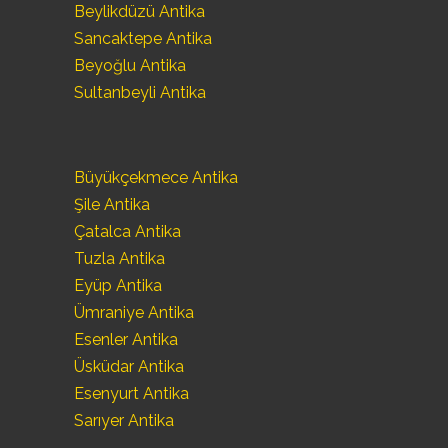
Beylikdüzü Antika
Sancaktepe Antika
Beyoğlu Antika
Sultanbeyli Antika
Büyükçekmece Antika
Şile Antika
Çatalca Antika
Tuzla Antika
Eyüp Antika
Ümraniye Antika
Esenler Antika
Üsküdar Antika
Esenyurt Antika
Sarıyer Antika