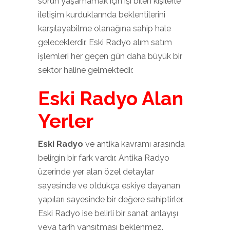
sorun yaşamamak için işi bilen kişilerle
iletişim kurduklarında beklentilerini
karşılayabilme olanağına sahip hale
geleceklerdir. Eski Radyo alım satım
işlemleri her geçen gün daha büyük bir
sektör haline gelmektedir.
Eski Radyo Alan
Yerler
Eski Radyo
ve antika kavramı arasında
belirgin bir fark vardır. Antika Radyo
üzerinde yer alan özel detaylar
sayesinde ve oldukça eskiye dayanan
yapıları sayesinde bir değere sahiptirler.
Eski Radyo ise belirli bir sanat anlayışı
veya tarih yansıtması beklenmez.