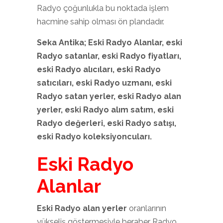
Radyo çoğunlukla bu noktada işlem
hacmine sahip olması ön plandadır.
Seka Antika; Eski Radyo
Alanlar, eski
Radyo
satanlar, eski Radyo
fiyatları,
eski Radyo
alıcıları, eski Radyo
satıcıları, eski Radyo
uzmanı, eski
Radyo
satan yerler, eski Radyo
alan
yerler, eski Radyo
alım satım, eski
Radyo
değerleri, eski Radyo
satışı,
eski Radyo
koleksiyoncuları.
Eski Radyo
Alanlar
Eski Radyo alan yerler
oranlarının
yükseliş göstermesiyle beraber Radyo