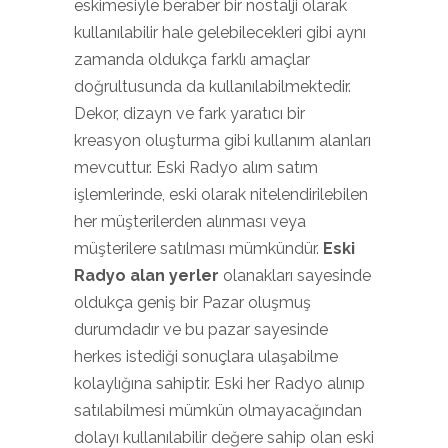
eskimesiyle beraber bir nostalji olarak
kullanılabilir hale gelebilecekleri gibi aynı
zamanda oldukça farklı amaçlar
doğrultusunda da kullanılabilmektedir.
Dekor, dizayn ve fark yaratıcı bir
kreasyon oluşturma gibi kullanım alanları
mevcuttur. Eski Radyo alım satım
işlemlerinde, eski olarak nitelendirilebilen
her müşterilerden alınması veya
müşterilere satılması mümkündür.
Eski
Radyo alan yerler
olanakları sayesinde
oldukça geniş bir Pazar oluşmuş
durumdadır ve bu pazar sayesinde
herkes istediği sonuçlara ulaşabilme
kolaylığına sahiptir. Eski her Radyo alınıp
satılabilmesi mümkün olmayacağından
dolayı kullanılabilir değere sahip olan eski