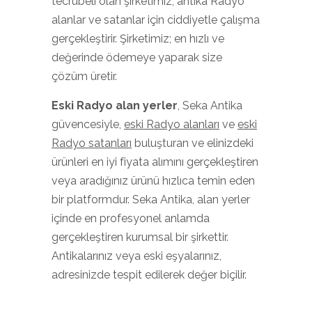
tecrübeli olan şirketimiz, antika Radyo
alanlar ve satanlar için ciddiyetle çalışma
gerçekleştirir. Şirketimiz; en hızlı ve
değerinde ödemeye yaparak size
çözüm üretir.
Eski Radyo
alan yerler
, Seka Antika
güvencesiyle,
eski Radyo alanları
ve
eski
Radyo satanları
buluşturan ve elinizdeki
ürünleri en iyi fiyata alımını gerçekleştiren
veya aradığınız ürünü hızlıca temin eden
bir platformdur. Seka Antika, alan yerler
içinde en profesyonel anlamda
gerçekleştiren kurumsal bir şirkettir.
Antikalarınız veya eski eşyalarınız,
adresinizde tespit edilerek değer biçilir.