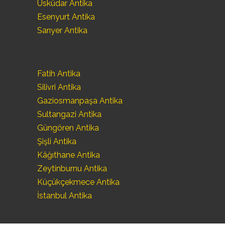
Üsküdar Antika
Esenyurt Antika
Sarıyer Antika
Fatih Antika
Silivri Antika
Gaziosmanpaşa Antika
Sultangazi Antika
Güngören Antika
Şişli Antika
Kâğıthane Antika
Zeytinburnu Antika
Küçükçekmece Antika
İstanbul Antika