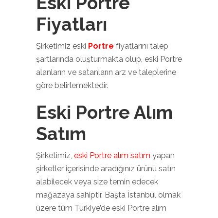
Eski Portre
Fiyatları
Şirketimiz eski
Portre
fiyatlarını talep
şartlarında oluşturmakta olup, eski Portre
alanların ve satanların arz ve taleplerine
göre belirlemektedir.
Eski Portre Alım
Satım
Şirketimiz,
eski Portre alım satım
yapan
şirketler içerisinde aradığınız ürünü satın
alabilecek veya size temin edecek
mağazaya sahiptir. Başta İstanbul olmak
üzere tüm Türkiye’de eski Portre alım