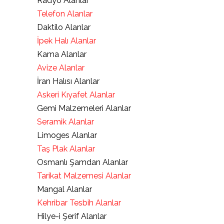
Radyo Alanlar
Telefon Alanlar
Daktilo Alanlar
İpek Halı Alanlar
Kama Alanlar
Avize Alanlar
İran Halısı Alanlar
Askeri Kıyafet Alanlar
Gemi Malzemeleri Alanlar
Seramik Alanlar
Limoges Alanlar
Taş Plak Alanlar
Osmanlı Şamdan Alanlar
Tarikat Malzemesi Alanlar
Mangal Alanlar
Kehribar Tesbih Alanlar
Hilye-i Şerif Alanlar