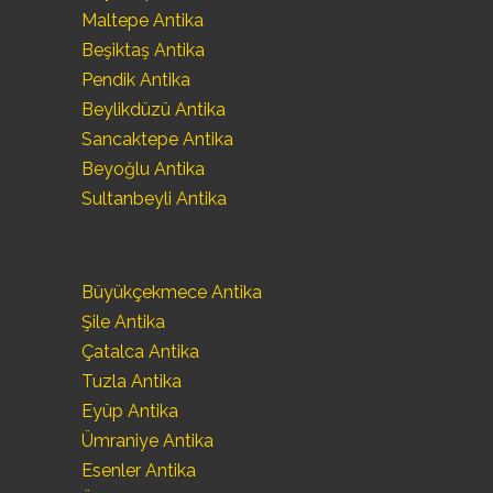
Maltepe Antika
Beşiktaş Antika
Pendik Antika
Beylikdüzü Antika
Sancaktepe Antika
Beyoğlu Antika
Sultanbeyli Antika
Büyükçekmece Antika
Şile Antika
Çatalca Antika
Tuzla Antika
Eyüp Antika
Ümraniye Antika
Esenler Antika