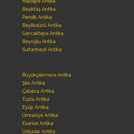
Maltepe Antika
Beşiktaş Antika
Pendik Antika
Beylikdüzü Antika
Sancaktepe Antika
Beyoğlu Antika
Sultanbeyli Antika
Büyükçekmece Antika
Şile Antika
Çatalca Antika
Tuzla Antika
Eyüp Antika
Ümraniye Antika
Esenler Antika
Üsküdar Antika