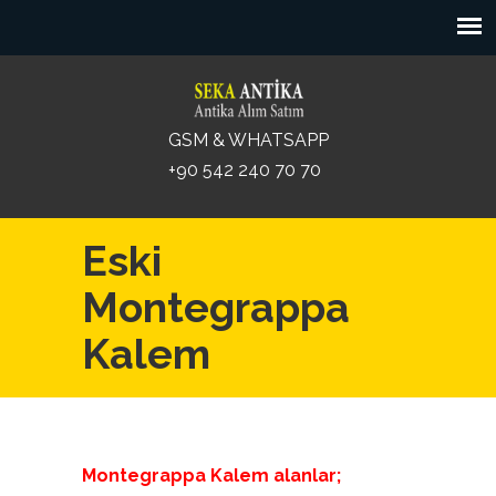
GSM & WHATSAPP
+90 542 240 70 70
Eski
Montegrappa
Kalem
Montegrappa Kalem alanlar;