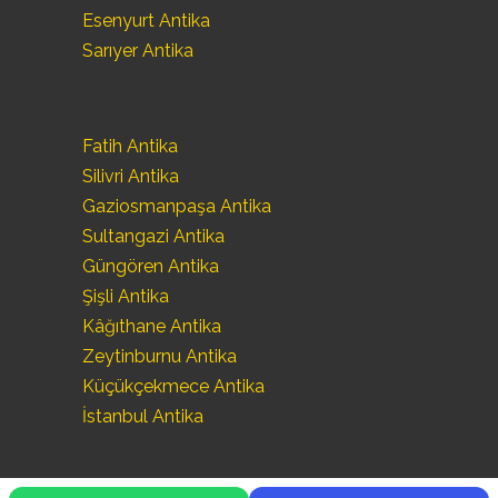
Esenyurt Antika
Sarıyer Antika
Fatih Antika
Silivri Antika
Gaziosmanpaşa Antika
Sultangazi Antika
Güngören Antika
Şişli Antika
Kâğıthane Antika
Zeytinburnu Antika
Küçükçekmece Antika
İstanbul Antika