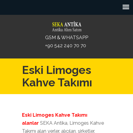
GSM & WHATSAPP
+90 542 240 70 70
Eski Limoges
Kahve Takımı
Eski Limoges Kahve Takımı
alanlar
SEKA Antika, Limoges Kahve
Takımı alan yerler, alıcıları, şirketler,