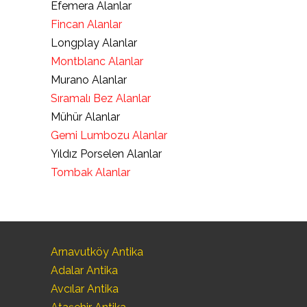
Efemera Alanlar
Fincan Alanlar
Longplay Alanlar
Montblanc Alanlar
Murano Alanlar
Sıramalı Bez Alanlar
Mühür Alanlar
Gemi Lumbozu Alanlar
Yıldız Porselen Alanlar
Tombak Alanlar
Arnavutköy Antika
Adalar Antika
Avcılar Antika