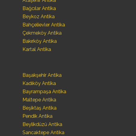
Ataşehir Antika
Bağcılar Antika
Beykoz Antika
Bahçelievler Antika
Çekmeköy Antika
Bakırköy Antika
Kartal Antika
Başakşehir Antika
Kadıköy Antika
Bayrampaşa Antika
Maltepe Antika
Beşiktaş Antika
Pendik Antika
Beylikdüzü Antika
Sancaktepe Antika