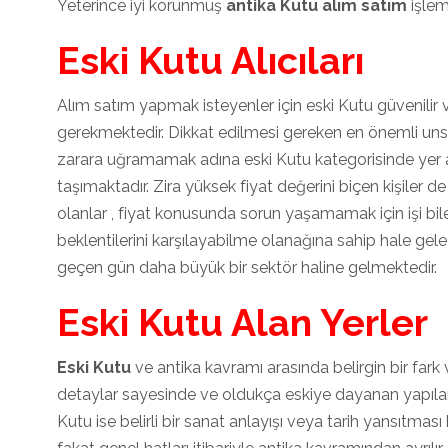
Yeterince iyi korunmuş
antika Kutu alım satım
işlem
Eski Kutu Alıcıları
Alım satım yapmak isteyenler için eski Kutu güvenilir v
gerekmektedir. Dikkat edilmesi gereken en önemli uns
zarara uğramamak adına eski Kutu kategorisinde yer a
taşımaktadır. Zira yüksek fiyat değerini biçen kişiler de
olanlar , fiyat konusunda sorun yaşamamak için işi bilen
beklentilerini karşılayabilme olanağına sahip hale gelec
geçen gün daha büyük bir sektör haline gelmektedir.
Eski Kutu Alan Yerler
Eski Kutu
ve antika kavramı arasında belirgin bir fark 
detaylar sayesinde ve oldukça eskiye dayanan yapıları 
Kutu ise belirli bir sanat anlayışı veya tarih yansıtma