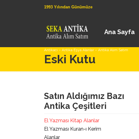
1993 Yılından Günümüze
Ana Sayfa
Antikacı – Antika Eşya Alanlar – Antika Alım Satım
Eski Kutu
Satın Aldığımız Bazı
Antika Çeşitleri
El Yazması Kitap Alanlar
El Yazması Kuran-ı Kerim
Alanlar