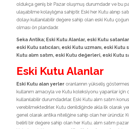
oldukça geniş bir Pazar oluşmuş durumdadır ve bu pa
ulaşabilme kolaylığına sahiptir. Eski her Kutu alınıp
dolayı kullanılabilir değere sahip olan eski Kutu çoğ
olması ön plandadır.
Seka Antika; Eski Kutu
Alanlar, eski Kutu
satanlar
eski Kutu
satıcıları, eski Kutu
uzmanı, eski Kutu
s
Kutu
alım satım, eski Kutu
değerleri, eski Kutu
sa
Eski Kutu Alanlar
Eski Kutu alan yerler
oranlarının yükseliş göstermesi
kullanım amacıyla ve Kutu koleksiyonu yapanlar için 
kullanılabilir durumdadırlar. Eski Kutu alım satım konu
verebilmektedirler. Kutu denildiğinde akla ilk olarak ye
genel olarak antika niteliğine sahip olan her üründür.
belirli bir değere sahip olan her Kutu, alım satım pa