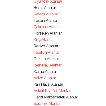
Oyuncak Alanlar
Berat Alanlar
Kalem Alanlar
Tesbih Alanlar
Çakmak Alanlar
Porselen Alanlar
Kılıç Alanlar
Radyo Alanlar
Telefon Alanlar
Daktilo Alanlar
İpek Halı Alanlar
Kama Alanlar
Avize Alanlar
İran Halısı Alanlar
Askeri Kıyafet Alanlar
Gemi Malzemeleri Alanlar
Seramik Alanlar