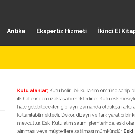
Antika
Ekspertiz Hizmeti
İkinci El Kita
Kutu alanlar;
Kutu belirli bir kullanım ömrüne sahip o
ilk hallerinden uzaklaşabilmektedirler. Kutu eskimesiyle 
hale gelebilecekleri gibi aynı zamanda oldukça farkl
kullanılabilmektedir. Dekor, dizayn ve fark yaratıcı bir
mevcuttur. Eski Kutu alım satım işlemlerinde, eski olar
alınması veya müşterilere satılması mümkündür.
Eski