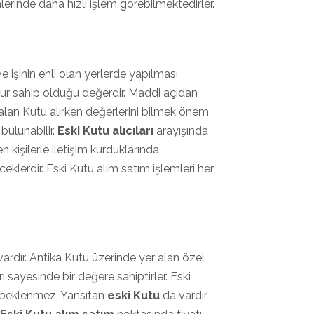
lerinde daha hızlı işlem görebilmektedirler.
e işinin ehli olan yerlerde yapılması
ur sahip olduğu değerdir. Maddi açıdan
lan Kutu alırken değerlerini bilmek önem
 bulunabilir.
Eski Kutu alıcıları
arayışında
 kişilerle iletişim kurduklarında
eklerdir. Eski Kutu alım satım işlemleri her
vardır. Antika Kutu üzerinde yer alan özel
sayesinde bir değere sahiptirler. Eski
sı beklenmez. Yansıtan
eski Kutu
da vardır