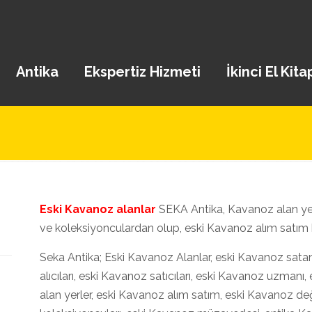
Antika
Ekspertiz Hizmeti
İkinci El Kita
Eski Kavanoz alanlar
SEKA Antika, Kavanoz alan yerler,
ve koleksiyonculardan olup, eski Kavanoz alım satım 
Seka Antika; Eski Kavanoz Alanlar, eski Kavanoz satanl
alıcıları, eski Kavanoz satıcıları, eski Kavanoz uzmanı
alan yerler, eski Kavanoz alım satım, eski Kavanoz değ