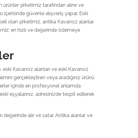
 ürünler şirketimiz tarafından alınır ve
ısı içerisinde güvenle alışveriş yapar, Eski
eli olan şirketimiz, antika Kavanoz alanlar
ketimiz; en hızlı ve değerinde ödemeye
ler
, eski Kavanoz alanları ve eski Kavanoz
 alımını gerçekleştiren veya aradığınız ürünü
 yerler içinde en profesyonel anlamda
 eski eşyalarınız, adresinizde tespit edilerek
 değerinde alır ve satar. Antika alanlar ve