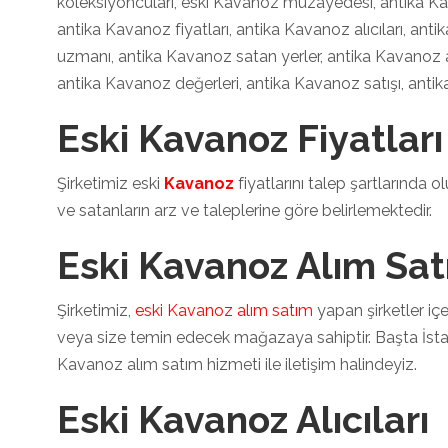
koleksiyoncuları, eski Kavanoz müzayedesi, antika Ka
antika Kavanoz fiyatları, antika Kavanoz alıcıları, ant
uzmanı, antika Kavanoz satan yerler, antika Kavanoz a
antika Kavanoz değerleri, antika Kavanoz satışı, anti
Eski Kavanoz Fiyatları
Şirketimiz eski
Kavanoz
fiyatlarını talep şartlarında 
ve satanların arz ve taleplerine göre belirlemektedir.
Eski Kavanoz Alım Sa
Şirketimiz,
eski Kavanoz alım satım
yapan şirketler içe
veya size temin edecek mağazaya sahiptir. Başta İst
Kavanoz alım satım hizmeti ile iletişim halindeyiz.
Eski Kavanoz Alıcıları