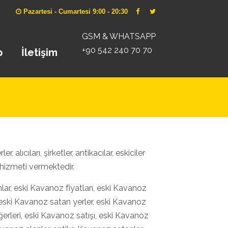
Pazartesi - Cumartesi 9:00 - 20:30
GSM & WHATSAPP
+90 542 240 70 70
p
İletişim
 alıcıları, şirketler, antikacılar, eskiciler
hizmeti vermektedir.
ar, eski Kavanoz fiyatları, eski Kavanoz
, eski Kavanoz satan yerler, eski Kavanoz
erleri, eski Kavanoz satışı, eski Kavanoz