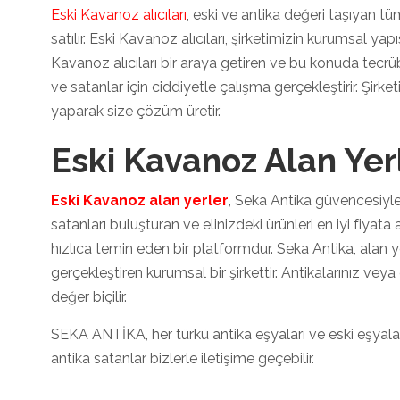
Eski Kavanoz alıcıları
, eski ve antika değeri taşıyan tüm
satılır. Eski Kavanoz alıcıları, şirketimizin kurumsal yap
Kavanoz alıcıları bir araya getiren ve bu konuda tecrüb
ve satanlar için ciddiyetle çalışma gerçekleştirir. Şir
yaparak size çözüm üretir.
Eski Kavanoz Alan Yer
Eski Kavanoz alan yerler
, Seka Antika güvencesiyle
satanları buluşturan ve elinizdeki ürünleri en iyi fiyata
hızlıca temin eden bir platformdur. Seka Antika, alan
gerçekleştiren kurumsal bir şirkettir. Antikalarınız veya
değer biçilir.
SEKA ANTİKA, her türkü antika eşyaları ve eski eşyaları
antika satanlar bizlerle iletişime geçebilir.