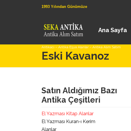
1993 Yılından Günümüze
Ana Sayfa
Antikacı – Antika Eşya Alanlar – Antika Alım Satım
Eski Kavanoz
Satın Aldığımız Bazı
Antika Çeşitleri
El Yazması Kitap Alanlar
El Yazması Kuran-ı Kerim
Alanlar