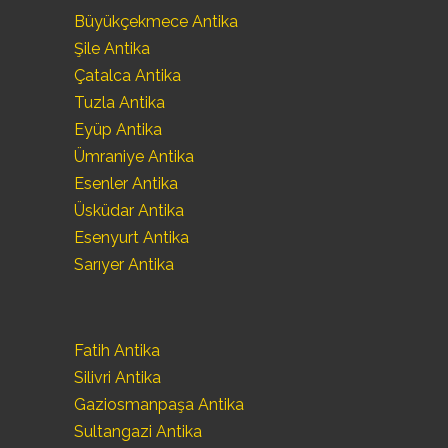
Büyükçekmece Antika
Şile Antika
Çatalca Antika
Tuzla Antika
Eyüp Antika
Ümraniye Antika
Esenler Antika
Üsküdar Antika
Esenyurt Antika
Sarıyer Antika
Fatih Antika
Silivri Antika
Gaziosmanpaşa Antika
Sultangazi Antika