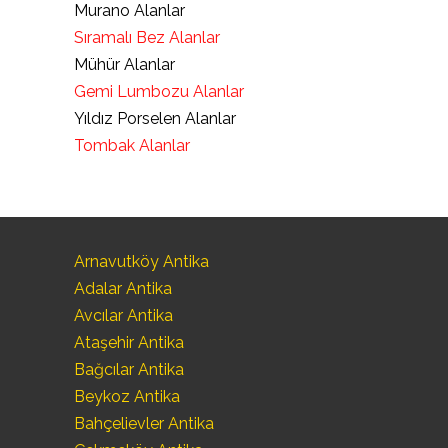
Murano Alanlar
Sıramalı Bez Alanlar
Mühür Alanlar
Gemi Lumbozu Alanlar
Yıldız Porselen Alanlar
Tombak Alanlar
Arnavutköy Antika
Adalar Antika
Avcılar Antika
Ataşehir Antika
Bağcılar Antika
Beykoz Antika
Bahçelievler Antika