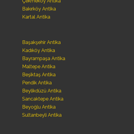
Çekmeköy Antika
Bakırköy Antika
Kartal Antika
Başakşehir Antika
Kadıköy Antika
Bayrampaşa Antika
Maltepe Antika
Beşiktaş Antika
Pendik Antika
Beylikdüzü Antika
Sancaktepe Antika
Beyoğlu Antika
Sultanbeyli Antika